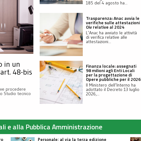
185 del 4 agosto ha...
Trasparenza: Anac avvia le
verifiche sulle attestazioni
Oiv relative al 2024
L’Anac ha avviato le attività
di verifica relative alle
attestazioni...
o in un
Finanza locale: assegnati
98 milioni agli Enti Locali
art. 48-bis
per la progettazione di
Opere pubbliche per il 2026
Il Ministero dell’Interno ha
deve procedere
adottato il Decreto 13 luglio
o Studio tecnico
2026,...
cali e alla Pubblica Amministrazione
ro
Personale: al via la terza edizione