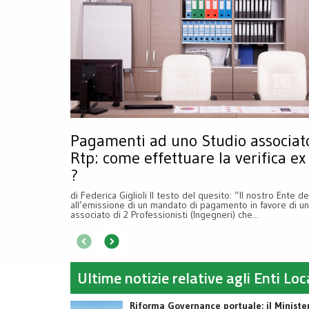
Pagamenti ad uno Studio associat
Rtp: come effettuare la verifica ex 
?
di Federica Giglioli Il testo del quesito: “Il nostro Ente 
all’emissione di un mandato di pagamento in favore di un
associato di 2 Professionisti (Ingegneri) che...
Ultime notizie relative agli Enti Lo
Riforma Governance portuale: il Ministe