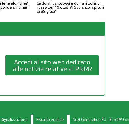
uffe telefoniche?
Caldo africano, oggi e domani bollino
isponde ai numeri
rosso per 19 città: “Al Sud ancora picchi
di 39 gradi”
Accedi al sito web dedicato
alle notizie relative al PNRR
Digitalizzazione
Fiscalità erariale
Next Generation EU - EuroPA C