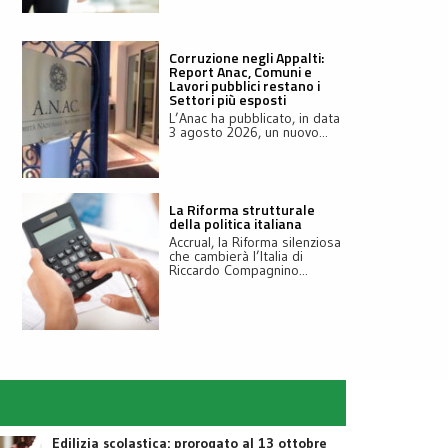
Corruzione negli Appalti:
Report Anac, Comuni e
Lavori pubblici restano i
Settori più esposti
L’Anac ha pubblicato, in data
3 agosto 2026, un nuovo...
La Riforma strutturale
della politica italiana
Accrual, la Riforma silenziosa
che cambierà l’Italia di
Riccardo Compagnino...
Edilizia scolastica: prorogato al 13 ottobre