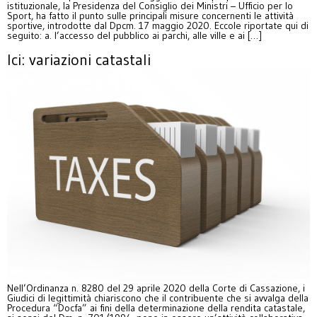
istituzionale, la Presidenza del Consiglio dei Ministri – Ufficio per lo
Sport, ha fatto il punto sulle principali misure concernenti le attività
sportive, introdotte dal Dpcm. 17 maggio 2020. Eccole riportate qui di
seguito: a. l’accesso del pubblico ai parchi, alle ville e ai […]
Ici: variazioni catastali
Nell’Ordinanza n. 8280 del 29 aprile 2020 della Corte di Cassazione, i
Giudici di legittimità chiariscono che il contribuente che si avvalga della
Procedura “Docfa” ai fini della determinazione della rendita catastale,