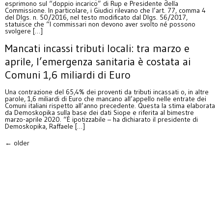
esprimono sul “doppio incarico” di Rup e Presidente della
Commissione. In particolare, i Giudici rilevano che l’art. 77, comma 4
del Dlgs. n. 50/2016, nel testo modificato dal Dlgs. 56/2017,
statuisce che “I commissari non devono aver svolto né possono
svolgere […]
Mancati incassi tributi locali: tra marzo e
aprile, l’emergenza sanitaria è costata ai
Comuni 1,6 miliardi di Euro
Una contrazione del 65,4% dei proventi da tributi incassati o, in altre
parole, 1,6 miliardi di Euro che mancano all’appello nelle entrate dei
Comuni italiani rispetto all’anno precedente. Questa la stima elaborata
da Demoskopika sulla base dei dati Siope e riferita al bimestre
marzo-aprile 2020. “È ipotizzabile – ha dichiarato il presidente di
Demoskopika, Raffaele […]
←
older