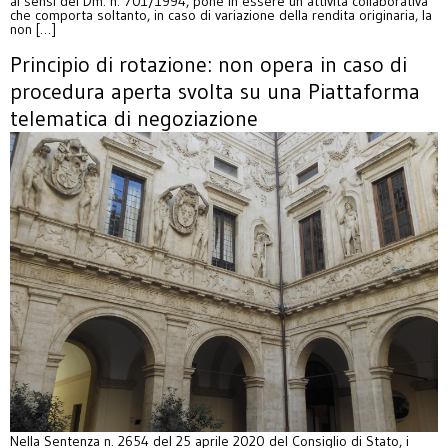
ai sensi del Dm. n. 701/1994, pone in essere un’attività collaborativa
che comporta soltanto, in caso di variazione della rendita originaria, la
non […]
Principio di rotazione: non opera in caso di
procedura aperta svolta su una Piattaforma
telematica di negoziazione
Nella Sentenza n. 2654 del 25 aprile 2020 del Consiglio di Stato, i