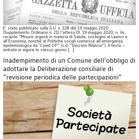
E’ stato pubblicato sulla G.U. n. 128 del 19 maggio 2020
(Supplemento Ordinario n. 21) l’atteso Dl. 19 maggio 2020, n. 34,
recante “Misure urgenti in materia di Salute, sostegno al Lavoro e
all’Economia, nonché di Politiche sociali connesse all’emergenza
epidemiologica da ‘Covid-19’” (c.d. “Decreto Rilancio”). Il testo –
entrato in vigore lo stesso giorno […]
Inadempimento di un Comune dell’obbligo di
adottare la Deliberazione consiliare di
“revisione periodica delle partecipazioni”