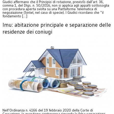
Giudici affermano che il Principio di rotazione, previsto dall’art. 36,
comma 1, del Dlgs. n. 50/2016, non si applica agli appalti sottosoglia
con procedura aperta svolta su una Piattaforma telematica di
negoziazione (Sintel, nel caso di specie). I Giudici ricordano che “il
fondamento […]
Imu: abitazione principale e separazione delle
residenze dei coniugi
Nell’Ordinanza n. 4166 del 19 febbraio 2020 della Corte di
Cassazione, la questione controversa riguarda la falsa separazione