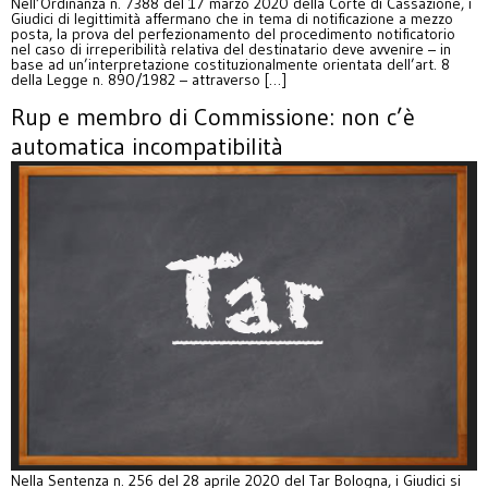
Nell’Ordinanza n. 7388 del 17 marzo 2020 della Corte di Cassazione, i
Giudici di legittimità affermano che in tema di notificazione a mezzo
posta, la prova del perfezionamento del procedimento notificatorio
nel caso di irreperibilità relativa del destinatario deve avvenire – in
base ad un’interpretazione costituzionalmente orientata dell’art. 8
della Legge n. 890/1982 – attraverso […]
Rup e membro di Commissione: non c’è
automatica incompatibilità
Nella Sentenza n. 256 del 28 aprile 2020 del Tar Bologna, i Giudici si