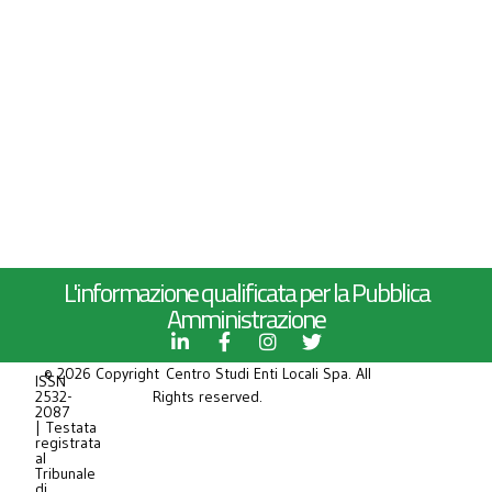
L'informazione qualificata per la Pubblica
Amministrazione
© 2026 Copyright Centro Studi Enti Locali Spa. All
ISSN
2532-
Rights reserved.
2087
| Testata
registrata
al
Tribunale
di