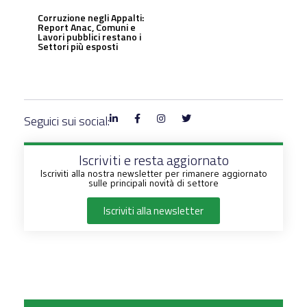
Corruzione negli Appalti:
Report Anac, Comuni e
Lavori pubblici restano i
Settori più esposti
Seguici sui social:
Iscriviti e resta aggiornato
Iscriviti alla nostra newsletter per rimanere aggiornato
sulle principali novità di settore
Iscriviti alla newsletter