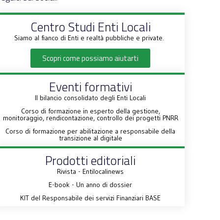
Centro Studi Enti Locali
Siamo al fianco di Enti e realtà pubbliche e private.
Scopri come possiamo aiutarti
Eventi formativi
Il bilancio consolidato degli Enti Locali
Corso di formazione in esperto della gestione,
monitoraggio, rendicontazione, controllo dei progetti PNRR
Corso di formazione per abilitazione a responsabile della
transizione al digitale
Prodotti editoriali
Rivista - Entilocalinews
E-book - Un anno di dossier
KIT del Responsabile dei servizi Finanziari BASE