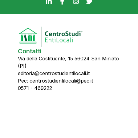
Contatti
Via della Costituente, 15 56024 San Miniato
(PI)
editoria@centrostudientilocali.it
Pec: centrostudientilocali@pec.it
0571 - 469222