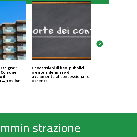
erta gravi
Concessioni di beni pubblici:
un Comune
niente indennizzo di
o il
avviamento al concessionario
 4,9 milioni
uscente
 Amministrazione