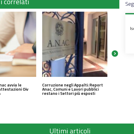
i correlati
Segu
Is
nac avvia le
Corruzione negli Appalti: Report
attestazioni Oiv
Anac, Comuni e Lavori pubblici
4
restano i Settori più esposti
Ultimi articoli