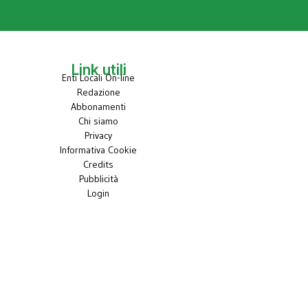
Link utili
Enti Locali On-line
Redazione
Abbonamenti
Chi siamo
Privacy
Informativa Cookie
Credits
Pubblicità
Login