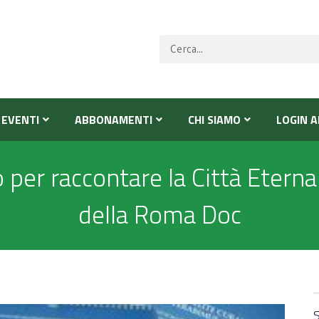
EVENTI
ABBONAMENTI
CHI SIAMO
LOGIN A
 per raccontare la Città Eterna
della Roma Doc
S