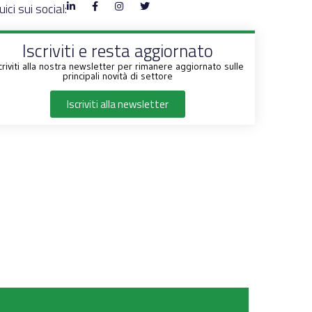
ici sui social:
Iscriviti e resta aggiornato
criviti alla nostra newsletter per rimanere aggiornato sulle
principali novità di settore
Iscriviti alla newsletter