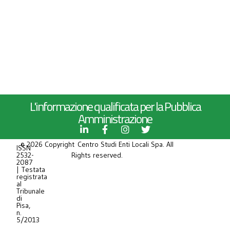
L'informazione qualificata per la Pubblica
Amministrazione
© 2026 Copyright Centro Studi Enti Locali Spa. All
ISSN
2532-
Rights reserved.
2087
| Testata
registrata
al
Tribunale
di
Pisa,
n.
5/2013