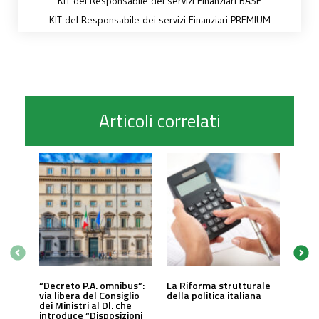
KIT del Responsabile dei servizi Finanziari BASE
KIT del Responsabile dei servizi Finanziari PREMIUM
Articoli correlati
“Decreto P.A. omnibus”:
La Riforma strutturale
via libera del Consiglio
della politica italiana
dei Ministri al Dl. che
introduce “Disposizioni