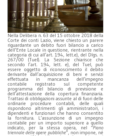
Nella Delibera n. 63 del 15 ottobre 2018 della
Corte dei conti Lazio, viene chiesto un parere
riguardante un debito fuori bilancio a carico
dell’Ente Locale in questione, rientrante nella
categoria di cui all’art. 194, lett.e), del Dlgs. n.
267/00 (Tuel). La Sezione chiarisce che
secondo l’art. 194, lett. e), del Tuel, può
essere oggetto di riconoscimento il debito
derivante dall’acquisizione di beni e servizi
effettuata in mancanza dell’impegno
contabile registrato sul competente
programma del bilancio di previsione e
dell’attestazione della copertura finanziaria.
Trattasi di obbligazioni assunte al di fuori delle
ordinarie procedure contabili, delle quali
rispondono altrimenti gli amministratori, i
dipendenti e funzionari che hanno consentito
la fornitura. L’assunzione di un impegno
contabile per un importo superiore a quello
indicato, per la stessa opera, nel “
Piano
triennale delle opere pubbliche
”, non impone, né