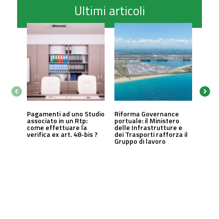
Ultimi articoli
Pagamenti ad uno Studio
Riforma Governance
associato in un Rtp:
portuale: il Ministero
come effettuare la
delle Infrastrutture e
verifica ex art. 48-bis ?
dei Trasporti rafforza il
Gruppo di lavoro