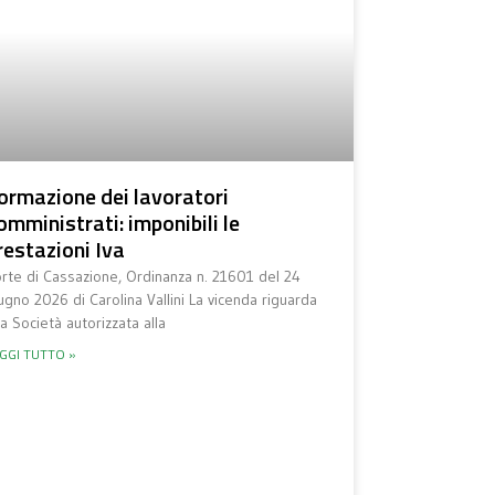
ormazione dei lavoratori
omministrati: imponibili le
restazioni Iva
rte di Cassazione, Ordinanza n. 21601 del 24
ugno 2026 di Carolina Vallini La vicenda riguarda
a Società autorizzata alla
GGI TUTTO »