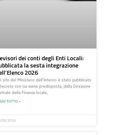
evisori dei conti degli Enti Locali:
ubblicata la sesta integrazione
ell’Elenco 2026
l sito del Ministero dell’Interno è stato pubblicato
 Decreto con cui viene predisposta, dalla Direzione
ntrale della Finanza locale,
GGI TUTTO »
/08/2026