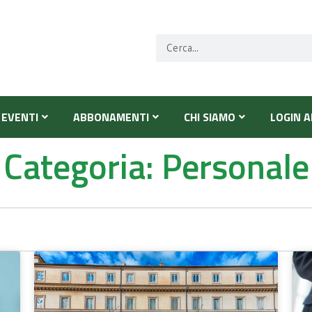
EVENTI
ABBONAMENTI
CHI SIAMO
LOGIN A
Categoria: Personale