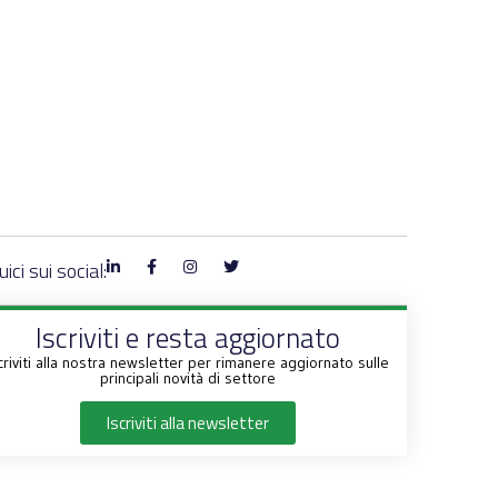
ici sui social:
Iscriviti e resta aggiornato
criviti alla nostra newsletter per rimanere aggiornato sulle
principali novità di settore
Iscriviti alla newsletter