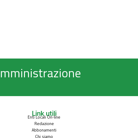
 Amministrazione
Link utili
Enti Locali On-line
Redazione
Abbonamenti
Chi siamo