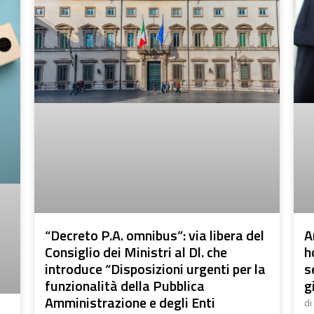
“Decreto P.A. omnibus”: via libera del
A
Consiglio dei Ministri al Dl. che
h
introduce “Disposizioni urgenti per la
s
funzionalità della Pubblica
g
Amministrazione e degli Enti
di