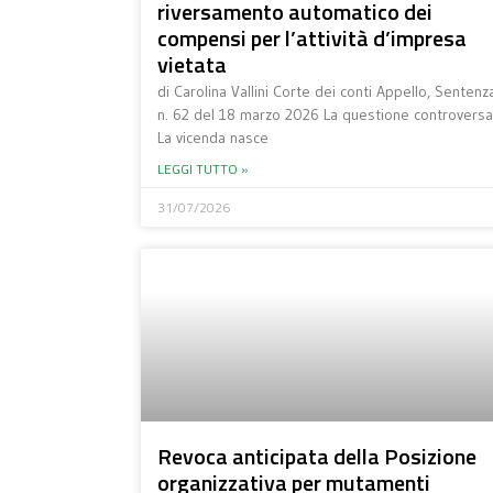
riversamento automatico dei
compensi per l’attività d’impresa
vietata
di Carolina Vallini Corte dei conti Appello, Sentenz
n. 62 del 18 marzo 2026 La questione controversa
La vicenda nasce
LEGGI TUTTO »
31/07/2026
Revoca anticipata della Posizione
organizzativa per mutamenti