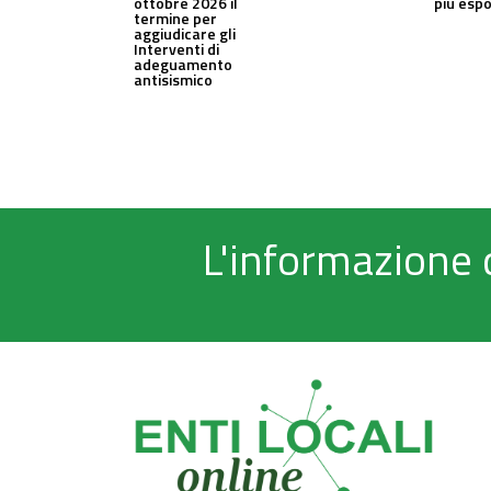
ottobre 2026 il
più espo
termine per
aggiudicare gli
Interventi di
adeguamento
antisismico
L'informazione 