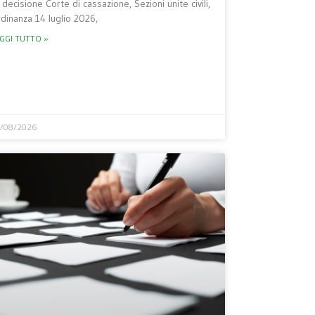
 decisione Corte di cassazione, Sezioni unite civili,
dinanza 14 luglio 2026,
GGI TUTTO »
/08/2026