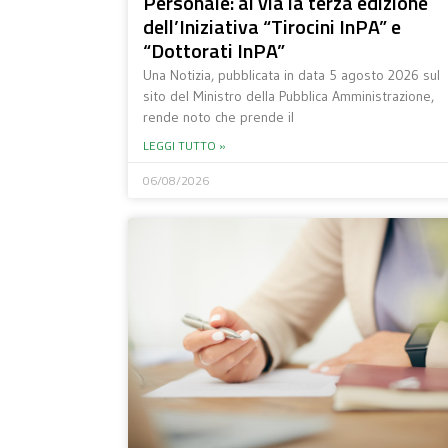
Personale: al via la terza edizione
dell’Iniziativa “Tirocini InPA” e
“Dottorati InPA”
Una Notizia, pubblicata in data 5 agosto 2026 sul
sito del Ministro della Pubblica Amministrazione,
rende noto che prende il
LEGGI TUTTO »
06/08/2026