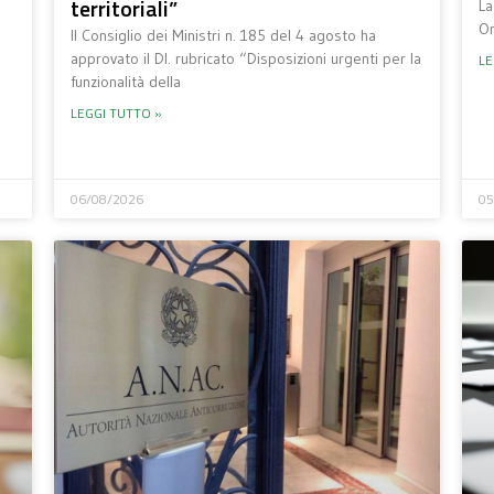
territoriali”
La
Or
Il Consiglio dei Ministri n. 185 del 4 agosto ha
approvato il Dl. rubricato “Disposizioni urgenti per la
LE
funzionalità della
LEGGI TUTTO »
06/08/2026
05