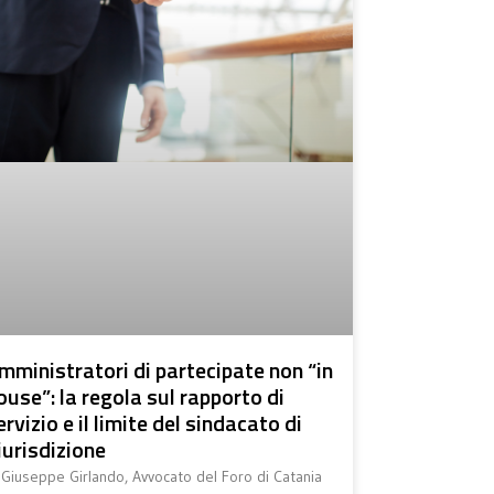
mministratori di partecipate non “in
ouse”: la regola sul rapporto di
ervizio e il limite del sindacato di
iurisdizione
 Giuseppe Girlando, Avvocato del Foro di Catania