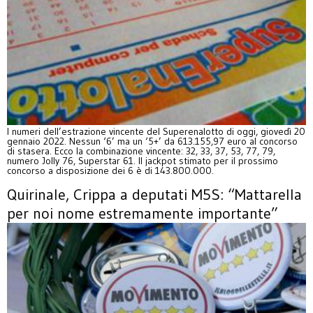
I numeri dell’estrazione vincente del Superenalotto di oggi, giovedì 20
gennaio 2022. Nessun ‘6’ ma un ‘5+’ da 613.155,97 euro al concorso
di stasera. Ecco la combinazione vincente: 32, 33, 37, 53, 77, 79,
numero Jolly 76, Superstar 61. Il jackpot stimato per il prossimo
concorso a disposizione dei 6 è di 143.800.000.
Quirinale, Crippa a deputati M5S: “Mattarella
per noi nome estremamente importante”