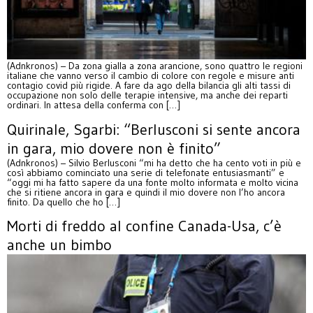
(Adnkronos) – Da zona gialla a zona arancione, sono quattro le regioni
italiane che vanno verso il cambio di colore con regole e misure anti
contagio covid più rigide. A fare da ago della bilancia gli alti tassi di
occupazione non solo delle terapie intensive, ma anche dei reparti
ordinari. In attesa della conferma con […]
Quirinale, Sgarbi: “Berlusconi si sente ancora
in gara, mio dovere non è finito”
(Adnkronos) – Silvio Berlusconi “mi ha detto che ha cento voti in più e
così abbiamo cominciato una serie di telefonate entusiasmanti” e
“oggi mi ha fatto sapere da una fonte molto informata e molto vicina
che si ritiene ancora in gara e quindi il mio dovere non l’ho ancora
finito. Da quello che ho […]
Morti di freddo al confine Canada-Usa, c’è
anche un bimbo