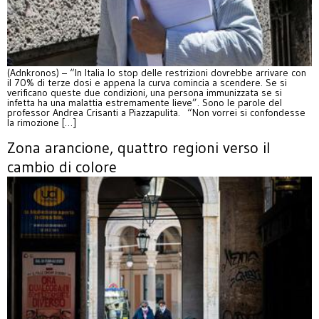
(Adnkronos) – “In Italia lo stop delle restrizioni dovrebbe arrivare con
il 70% di terze dosi e appena la curva comincia a scendere. Se si
verificano queste due condizioni, una persona immunizzata se si
infetta ha una malattia estremamente lieve”. Sono le parole del
professor Andrea Crisanti a Piazzapulita. “Non vorrei si confondesse
la rimozione […]
Zona arancione, quattro regioni verso il
cambio di colore