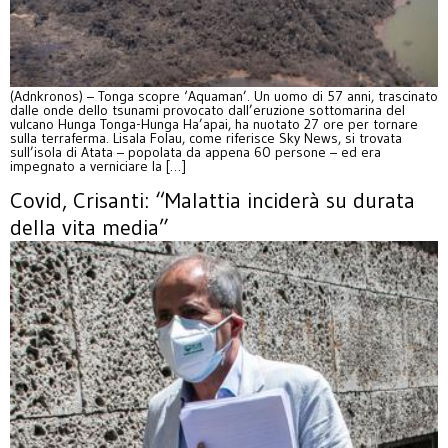
(Adnkronos) – Tonga scopre ‘Aquaman’. Un uomo di 57 anni, trascinato
dalle onde dello tsunami provocato dall’eruzione sottomarina del
vulcano Hunga Tonga-Hunga Ha’apai, ha nuotato 27 ore per tornare
sulla terraferma. Lisala Folau, come riferisce Sky News, si trovata
sull’isola di Atata – popolata da appena 60 persone – ed era
impegnato a verniciare la […]
Covid, Crisanti: “Malattia inciderà su durata
della vita media”