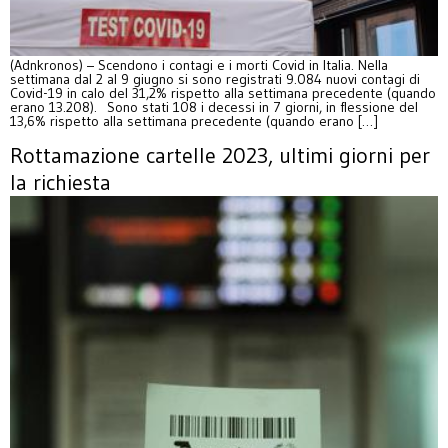
(Adnkronos) – Scendono i contagi e i morti Covid in Italia. Nella
settimana dal 2 al 9 giugno si sono registrati 9.084 nuovi contagi di
Covid-19 in calo del 31,2% rispetto alla settimana precedente (quando
erano 13.208). Sono stati 108 i decessi in 7 giorni, in flessione del
13,6% rispetto alla settimana precedente (quando erano […]
Rottamazione cartelle 2023, ultimi giorni per
la richiesta