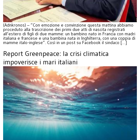
(Adnkronos) – ”Con emozione e convinzione questa mattina abbiamo
proceduto alla trascrizione dei primi due atti di nascita registrati
all’estero di figli di due mamme: un bambino nato in Francia con madri
italiana e francese e una bambina nata in Inghilterra, con una coppia di
mamme italo-inglese”. Così in un post su Facebook il sindaco […]
Report Greenpeace: la crisi climatica
impoverisce i mari italiani