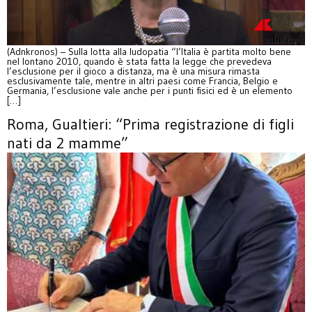
(Adnkronos) – Sulla lotta alla ludopatia “l’Italia è partita molto bene
nel lontano 2010, quando è stata fatta la legge che prevedeva
l’esclusione per il gioco a distanza, ma è una misura rimasta
esclusivamente tale, mentre in altri paesi come Francia, Belgio e
Germania, l’esclusione vale anche per i punti fisici ed è un elemento
[…]
Roma, Gualtieri: “Prima registrazione di figli
nati da 2 mamme”