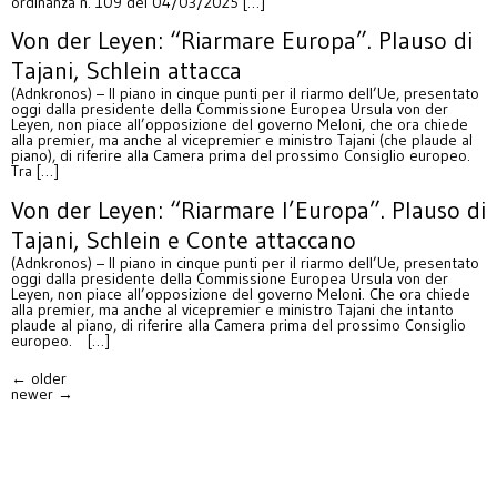
ordinanza n. 109 del 04/03/2025 […]
Von der Leyen: “Riarmare Europa”. Plauso di
Tajani, Schlein attacca
(Adnkronos) – Il piano in cinque punti per il riarmo dell’Ue, presentato
oggi dalla presidente della Commissione Europea Ursula von der
Leyen, non piace all’opposizione del governo Meloni, che ora chiede
alla premier, ma anche al vicepremier e ministro Tajani (che plaude al
piano), di riferire alla Camera prima del prossimo Consiglio europeo.
Tra […]
Von der Leyen: “Riarmare l’Europa”. Plauso di
Tajani, Schlein e Conte attaccano
(Adnkronos) – Il piano in cinque punti per il riarmo dell’Ue, presentato
oggi dalla presidente della Commissione Europea Ursula von der
Leyen, non piace all’opposizione del governo Meloni. Che ora chiede
alla premier, ma anche al vicepremier e ministro Tajani che intanto
plaude al piano, di riferire alla Camera prima del prossimo Consiglio
europeo. […]
←
older
newer
→