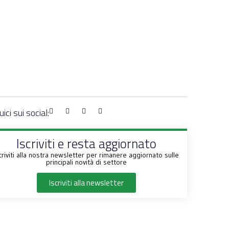
ici sui social:
Iscriviti e resta aggiornato
criviti alla nostra newsletter per rimanere aggiornato sulle
principali novità di settore
Iscriviti alla newsletter