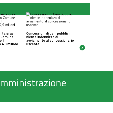
erta gravi
Concessioni di beni pubblici:
un Comune
niente indennizzo di
o il
avviamento al concessionario
 4,9 milioni
uscente
 Amministrazione