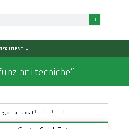
REA UTENTI
funzioni tecniche”
eguici sui social: