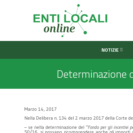
NOTIZIE
Determinazione de
Marzo 14, 2017
Nella Delibera n. 134 del 2 marzo 2017 della Corte dei
– se nella determinazione del “
Fondo per gli incentivi p
50/16, si possano ricomprendere anche gli importi pos