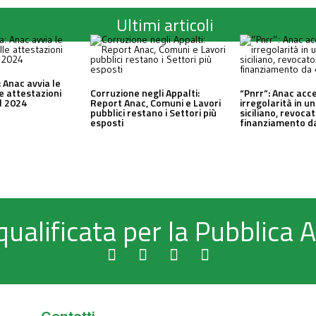
Ultimi articoli
 Anac avvia le
le attestazioni
Corruzione negli Appalti:
“Pnrr”: Anac acc
al 2024
Report Anac, Comuni e Lavori
irregolarità in 
pubblici restano i Settori più
siciliano, revocat
esposti
finanziamento da
qualificata per la Pubblica