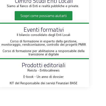
Centro Studi Enti Locali
Siamo al fianco di Enti e realtà pubbliche e private.
Scopri come possiamo aiutarti
Eventi formativi
Il bilancio consolidato degli Enti Locali
Corso di formazione in esperto della gestione,
monitoraggio, rendicontazione, controllo dei progetti PNRR
Corso di formazione per abilitazione a responsabile della
transizione al digitale
Prodotti editoriali
Rivista - Entilocalinews
E-book - Un anno di dossier
KIT del Responsabile dei servizi Finanziari BASE