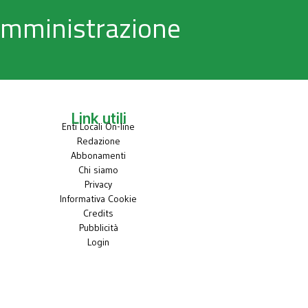
 Amministrazione
Link utili
Enti Locali On-line
Redazione
Abbonamenti
Chi siamo
Privacy
Informativa Cookie
Credits
Pubblicità
Login