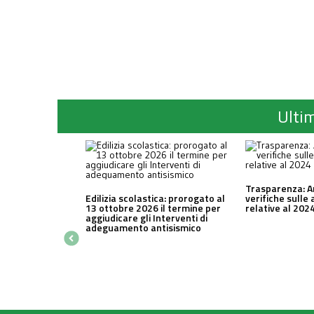
Ultim
Trasparenza: A
Edilizia scolastica: prorogato al
verifiche sulle 
13 ottobre 2026 il termine per
relative al 202
aggiudicare gli Interventi di
adeguamento antisismico