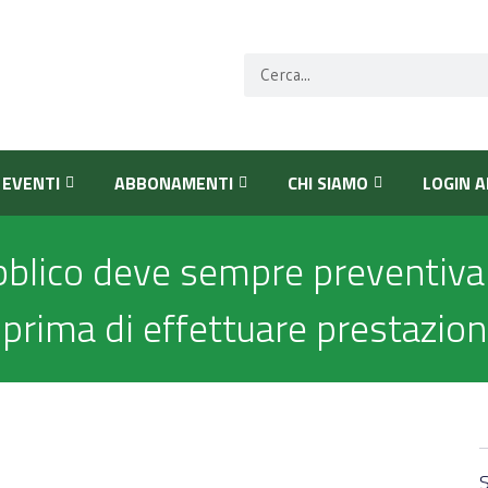
EVENTI
ABBONAMENTI
CHI SIAMO
LOGIN A
ubblico deve sempre preventiv
prima di effettuare prestazioni
S