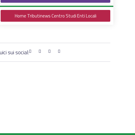
Home Tributinews Centro Studi Enti Locali
ici sui social: