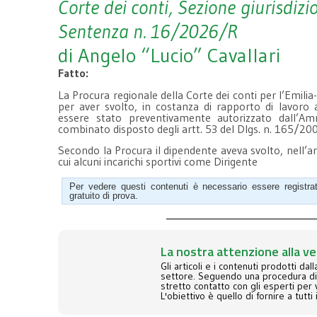
Corte dei conti, Sezione giurisdi
Sentenza n. 16/2026/R
di Angelo “Lucio” Cavallari
Fatto:
La Procura regionale della Corte dei conti per l’Emil
per aver svolto, in costanza di rapporto di lavoro 
essere stato preventivamente autorizzato dall’Am
combinato disposto degli artt. 53 del Dlgs. n. 165/20
Secondo la Procura il dipendente aveva svolto, nell’a
cui alcuni incarichi sportivi come Dirigente
Per vedere questi contenuti è necessario essere registr
gratuito di prova.
La nostra attenzione alla ve
Gli articoli e i contenuti prodotti dal
settore. Seguendo una procedura di qu
stretto contatto con gli esperti per v
L'obiettivo è quello di fornire a tutti 