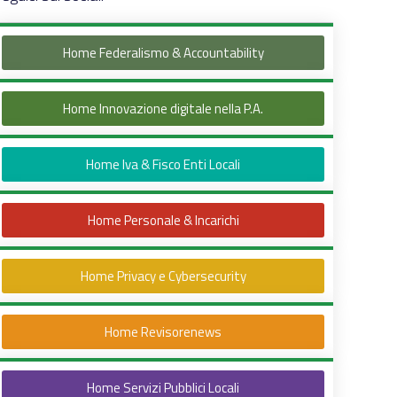
Home Federalismo & Accountability
Home Innovazione digitale nella P.A.
Home Iva & Fisco Enti Locali
Home Personale & Incarichi
Home Privacy e Cybersecurity
Home Revisorenews
Home Servizi Pubblici Locali