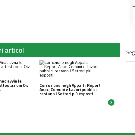
i articoli
Segu
nac avvia le
attestazioni Oiv
Corruzione negli Appalti: Report
4
Anac, Comuni e Lavori pubblici
restano i Settori più esposti