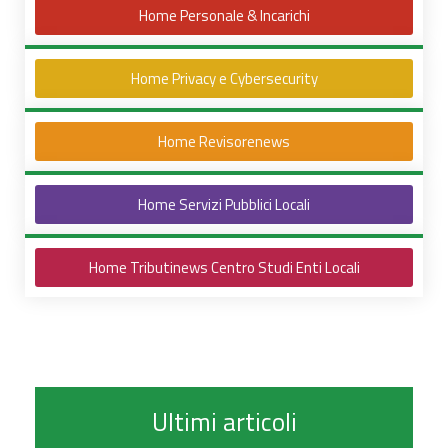
Home Personale & Incarichi
Home Privacy e Cybersecurity
Home Revisorenews
Home Servizi Pubblici Locali
Home Tributinews Centro Studi Enti Locali
Ultimi articoli