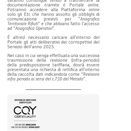
saranno comunque tenuti a trasmettere la
documentazione tramite il Portale
online
.
Potranno accedere alla Piattaforma
online
solo gli Etc che hanno assolto gli obblighi di
comunicazione previsti per ”
Anagrafica
Territoriale Rifiuti
” e che abbiano fatto l’accesso
ad “
Anagrafica Operatori
”.
È altresì necessario caricare all’interno del
Portale gli atti deliberativi dei corrispettivi del
Servizio dell’anno 2025.
Nel caso in cui venga effettuata una successiva
trasmissione della revisione (infra-periodo)
della predisposizione tariffaria, dovrà essere
presentata una richiesta di rettifica all’interno
della raccolta dati indicandola come “
Revisione
infra periodo ai sensi del c.7.10 del Metodo
”.