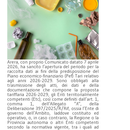
Arera, con proprio Comunicato datato 7 aprile
2026, ha sancito l’apertura del periodo per la
raccolta dati ai fini della predisposizione del
Piano economico-finanziario (Pef) Tari relativo
agli anni 2026-2029. Sono obbligati alla
trasmissione degli atti, dei dati e della
documentazione che compone la proposta
tariffaria 2026-2029, gli Enti territorialmente
competenti (Etc), così come definiti dall’art. 1,
comma 1, dell’Allegato “
A
”, della
Deliberazione 397/2025/R/Rif, ossia l’Ente di
governo dell’Ambito, laddove costituito ed
operativo, o, in caso contrario, la Regione o la
Provincia autonoma o altri Enti competenti
secondo la normativa vigente, tra i quali ad