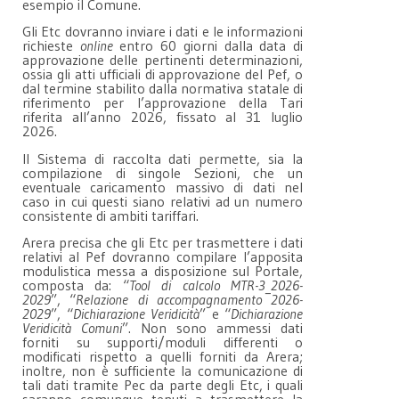
esempio il Comune.
Gli Etc dovranno inviare i dati e le informazioni
richieste
online
entro 60 giorni dalla data di
approvazione delle pertinenti determinazioni,
ossia gli atti ufficiali di approvazione del Pef, o
dal termine stabilito dalla normativa statale di
riferimento per l’approvazione della Tari
riferita all’anno 2026, fissato al 31 luglio
2026.
Il Sistema di raccolta dati permette, sia la
compilazione di singole Sezioni, che un
eventuale caricamento massivo di dati nel
caso in cui questi siano relativi ad un numero
consistente di ambiti tariffari.
Arera precisa che gli Etc per trasmettere i dati
relativi al Pef dovranno compilare l’apposita
modulistica messa a disposizione sul Portale,
composta da: “
Tool di calcolo MTR-3_2026-
2029
”, “
Relazione di accompagnamento 2026-
2029
”, “
Dichiarazione Veridicità
” e “
Dichiarazione
Veridicità Comuni
”. Non sono ammessi dati
forniti su supporti/moduli differenti o
modificati rispetto a quelli forniti da Arera;
inoltre, non è sufficiente la comunicazione di
tali dati tramite Pec da parte degli Etc, i quali