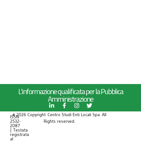
L'informazione qualificata per la Pubblica
Amministrazione
© 2026 Copyright Centro Studi Enti Locali Spa. All
ISSN
2532-
Rights reserved.
2087
| Testata
registrata
al