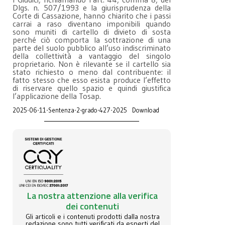
Dlgs. n. 507/1993 e la giurisprudenza della
Corte di Cassazione, hanno chiarito che i passi
carrai a raso diventano imponibili quando
sono muniti di cartello di divieto di sosta
perché ciò comporta la sottrazione di una
parte del suolo pubblico all’uso indiscriminato
della collettività a vantaggio del singolo
proprietario. Non è rilevante se il cartello sia
stato richiesto o meno dal contribuente: il
fatto stesso che esso esista produce l’effetto
di riservare quello spazio e quindi giustifica
l’applicazione della Tosap.
2025-06-11-Sentenza-2-grado-427-2025
Download
La nostra attenzione alla verifica
dei contenuti
Gli articoli e i contenuti prodotti dalla nostra
redazione sono tutti verificati da esperti del