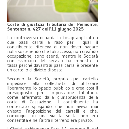
Corte di giustizia tributaria del Piemonte,
Sentenza n. 427 dell’11 giugno 2025
La controversia riguarda la Tosap applicata a
due passi carrai a raso per i quali il
contribuente riteneva di non dover pagare
nulla sostenendo che tali accessi, non creando
occupazione, sono esenti, mentre la Società
concessionaria del servizio ha imposto la
tassa perché davanti ai passi carrai è presente
un cartello di divieto di sosta.
Secondo la Società, proprio quel cartello
impedisce alla collettività di utilizzare
liberamente lo spazio pubblico e crea così il
presupposto per l’imposizione tributaria,
come affermato dalla giurisprudenza della
corte di Cassazione. Il contribuente ha
contestato spiegando che non aveva mai
chiesto l’apposizione dei cartelli e che,
comunque, in una via la sosta non era
consentita e nell’altra il terreno era privato.
I Giudici, richiamando l’art. 44, comma 8, del