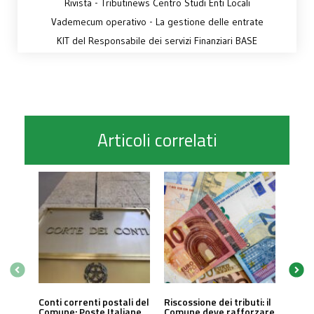
Rivista - Tributinews Centro Studi Enti Locali
Vademecum operativo - La gestione delle entrate
KIT del Responsabile dei servizi Finanziari BASE
Articoli correlati
Conti correnti postali del
Riscossione dei tributi: il
Comune: Poste Italiane
Comune deve rafforzare