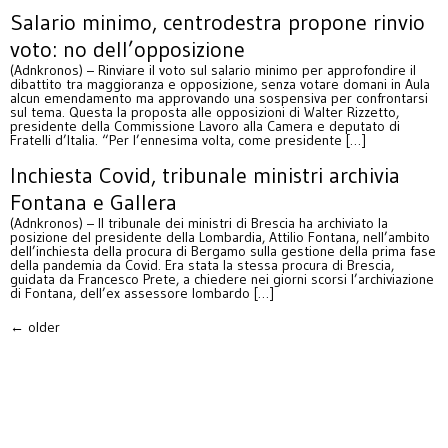
Salario minimo, centrodestra propone rinvio
voto: no dell’opposizione
(Adnkronos) – Rinviare il voto sul salario minimo per approfondire il
dibattito tra maggioranza e opposizione, senza votare domani in Aula
alcun emendamento ma approvando una sospensiva per confrontarsi
sul tema. Questa la proposta alle opposizioni di Walter Rizzetto,
presidente della Commissione Lavoro alla Camera e deputato di
Fratelli d’Italia. “Per l’ennesima volta, come presidente […]
Inchiesta Covid, tribunale ministri archivia
Fontana e Gallera
(Adnkronos) – Il tribunale dei ministri di Brescia ha archiviato la
posizione del presidente della Lombardia, Attilio Fontana, nell’ambito
dell’inchiesta della procura di Bergamo sulla gestione della prima fase
della pandemia da Covid. Era stata la stessa procura di Brescia,
guidata da Francesco Prete, a chiedere nei giorni scorsi l’archiviazione
di Fontana, dell’ex assessore lombardo […]
←
older