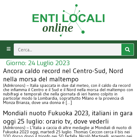
Giorno:
24 Luglio 2023
Ancora caldo record nel Centro-Sud, Nord
nella morsa del maltempo
(Adnkronos) – Italia spaccata in due dal meteo, con il caldo da record
che infiamma il Centro e il Sud e il Nord nella morsa del maltempo con
nubifragi e temporali che nella giornata di ieri hanno colpito in
particolar modo la Lombardia, soprattutto Milano e la provincia di
Monza Brianza, dove una donna è […]
Mondiali nuoto Fukuoka 2023, italiani in gara
oggi 25 luglio: orario tv, dove vederli
(Adnkronos) – L’Italia a caccia di altre medaglie ai Mondiali di nuoto di
Fukuoka 2023 oggi, martedì 25 luglio. Thomas Ceccon cerca il bis nei
100 dorso dopo il trionfo nei 50 farfalla. Nicolò Martinelli, argento nei