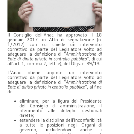
Il Consiglio dell’Anac ha approvato il 18
gennaio 2017 un Atto di segnalazione (n.
1/2017) con cui chiede un intervento
correttivo da parte del Legislatore volto ad
adeguare la definizione di “
Amministrazione di
Ente di diritto privato in controllo pubblico
”, di cui
all’art. 1, comma 2, lett. e), del Dlgs. n. 39/13.
L’Anac ritiene urgente un intervento
correttivo da parte del Legislatore volto ad
adeguare la definizione di “
Amministrazione di
Ente di diritto privato in controllo pubblico
”, al fine
di:
eliminare, per la figura del Presidente
del Consiglio di amministrazione, il
riferimento alle deleghe gestionali
dirette;
estendere la disciplina dell’inconferibilità
a tutte le posizioni negli Organi di
governo, includendovi anche i