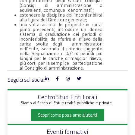
comportamenti degli Organi collegiali
(Consigli di amministrazione o
equivalenti, comunque denominati);
estendere la disciplina dell’inconferibilità
alla figura del Direttore generale;
una volta accolte le proposte di cui ai
punti precedenti, introdurre un idoneo
sistema di graduazione dei periodi di
inconferibilità, da riferire al rilievo della
carica svolta dagli amministratori
nell’Ente, secondo il criterio suggerito
nella Segnalazione n. 4/15: periodi più
lunghi per le cariche di maggior rilievo,
più corti per la semplice partecipazione
al Consiglio di amministrazione.
Seguici sui social:
Centro Studi Enti Locali
Siamo al fianco di Enti e realtà pubbliche e private.
Scopri come possiamo aiutarti
Eventi formativi