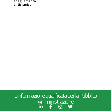
adeguamento
antisismico
L'informazione qualificata per la Pubblica
Amministrazione