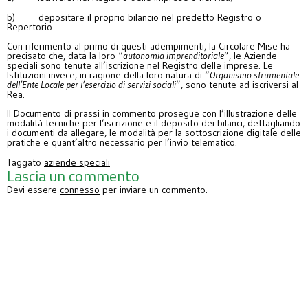
b) depositare il proprio bilancio nel predetto Registro o
Repertorio.
Con riferimento al primo di questi adempimenti, la Circolare Mise ha
precisato che, data la loro “
autonomia imprenditoriale
”, le Aziende
speciali sono tenute all’iscrizione nel Registro delle imprese. Le
Istituzioni invece, in ragione della loro natura di “
Organismo strumentale
dell’Ente Locale per l’esercizio di servizi sociali
”, sono tenute ad iscriversi al
Rea.
Il Documento di prassi in commento prosegue con l’illustrazione delle
modalità tecniche per l’iscrizione e il deposito dei bilanci, dettagliando
i documenti da allegare, le modalità per la sottoscrizione digitale delle
pratiche e quant’altro necessario per l’invio telematico.
Taggato
aziende speciali
Lascia un commento
Devi essere
connesso
per inviare un commento.