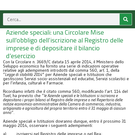
Aziende speciali: una Circolare Mise
sull’obbligo dell’iscrizione al Registro delle
imprese e di depositare il bilancio
d’esercizio
Con la Circolare n. 3669/C datata 15 aprile 2014, il Ministero dello
Sviluppo economico ha fornito una serie di indicazioni operative
relative agli adempimenti introdotti dal comma 560, art. 1, della
“
Legge di stabilità 2014″
per Aziende speciali e Istituzioni che
gestiscono Servizi socio-assistenziali ed educativi, Servizi scolastici e
per l’infanzia, culturali e Farmacie.
Ricordiamo infatti che il citato comma 560, modificando l’art. 114 del
Tuel, ha previsto che “
le Aziende speciali e le Istituzioni si iscrivono e
depositano i propri bilanci al Registro delle imprese o nel Repertorio delle
notizie economico-amministrative della Camera di commercio, industria,
artigianato e agricoltura del proprio territorio entro il 31 maggio di ciascun
anno
”.
Aziende speciali e Istituzioni dovranno dunque, entro il prossimo 31
maggio 2014, osservare i seguenti adempimenti:
a) iscriversi nel Registro delle imprese o nel Rea;