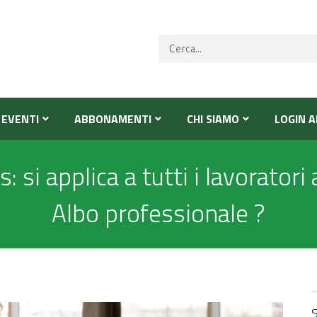
EVENTI
ABBONAMENTI
CHI SIAMO
LOGIN A
s: si applica a tutti i lavorat
Albo professionale ?
S