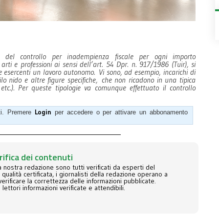
, del controllo per inadempienza fiscale per ogni importo
rti e professioni ai sensi dell’art. 54 Dpr. n. 917/1986 (Tuir), si
he esercenti un lavoro autonomo. Vi sono, ad esempio, incarichi di
ilo nido e altre figure specifiche, che non ricadono in una tipica
i, etc.). Per queste tipologie va comunque effettuato il controllo
Login
ati. Premere
per accedere o per attivare un abbonamento
rifica dei contenuti
la nostra redazione sono tutti verificati da esperti del
alità certificata, i giornalisti della redazione operano a
erificare la correttezza delle informazioni pubblicate.
i lettori informazioni verificate e attendibili.