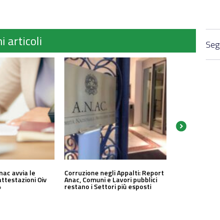
i articoli
Segu
nac avvia le
Corruzione negli Appalti: Report
attestazioni Oiv
Anac, Comuni e Lavori pubblici
4
restano i Settori più esposti