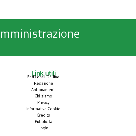
 Amministrazione
Link utili
Enti Locali On-line
Redazione
Abbonamenti
Chi siamo
Privacy
Informativa Cookie
Credits
Pubblicità
Login