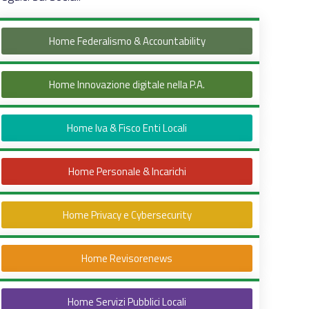
Home Federalismo & Accountability
Home Innovazione digitale nella P.A.
Home Iva & Fisco Enti Locali
Home Personale & Incarichi
Home Privacy e Cybersecurity
Home Revisorenews
Home Servizi Pubblici Locali