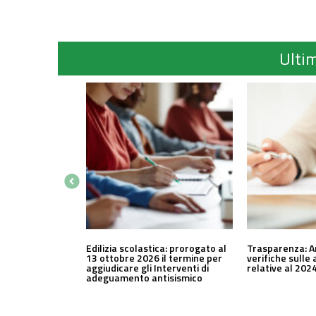
Ultim
Edilizia scolastica: prorogato al
Trasparenza: A
13 ottobre 2026 il termine per
verifiche sulle 
aggiudicare gli Interventi di
relative al 202
adeguamento antisismico