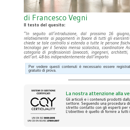
di Francesco Vegni
Il testo del quesito:
“
In seguito all’introduzione, dal prossimo 16 giugno
relativamente ai pagamenti in favore di tutti gli esercenti a
chiede se tale controllo si estenda a tutte le persone fisic
tecnologo per il Servizio mensa scolastica, coordinatore As
categoria di professionisti (avvocati, ingegneri, architett
dell’art. 48-bis indipendentemente dall’importo
Per vedere questi contenuti è necessario essere registr
gratuito di prova.
La nostra attenzione alla ve
Gli articoli e i contenuti prodotti dal
settore. Seguendo una procedura di qu
stretto contatto con gli esperti per v
L'obiettivo è quello di fornire a tutti 