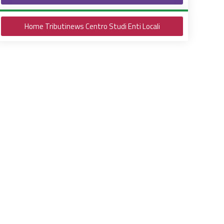
Home Tributinews Centro Studi Enti Locali