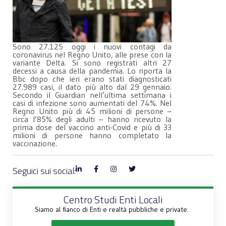
Sono 27.125 oggi i nuovi contagi da
coronavirus nel Regno Unito, alle prese con la
variante Delta. Si sono registrati altri 27
decessi a causa della pandemia. Lo riporta la
Bbc dopo che ieri erano stati diagnosticati
27.989 casi, il dato più alto dal 29 gennaio.
Secondo il Guardian nell’ultima settimana i
casi di infezione sono aumentati del 74%. Nel
Regno Unito più di 45 milioni di persone –
circa l’85% degli adulti – hanno ricevuto la
prima dose del vaccino anti-Covid e più di 33
milioni di persone hanno completato la
vaccinazione.
Seguici sui social:
Centro Studi Enti Locali
Siamo al fianco di Enti e realtà pubbliche e private.