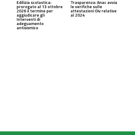
Edilizia scolastica:
Trasparenza: Anac avvia
prorogato al 13 ottobre
le verifiche sulle
2026 il termine per
attestazioni Oiv relative
aggiudicare gli
al 2024
Interventi di
adeguamento
antisismico