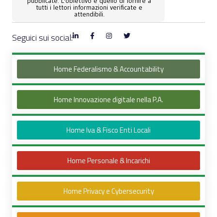
pubblicate. L'obiettivo è quello di fornire a
tutti i lettori informazioni verificate e
attendibili.
Seguici sui social:
Home Federalismo & Accountability
Home Innovazione digitale nella P.A.
Home Iva & Fisco Enti Locali
Home Personale & Incarichi
Home Privacy e Cybersecurity