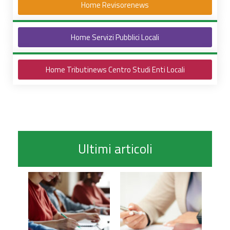
Home Revisorenews
Home Servizi Pubblici Locali
Home Tributinews Centro Studi Enti Locali
Ultimi articoli