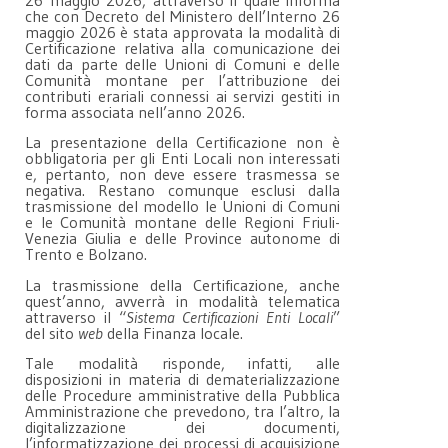
che con Decreto del Ministero dell’Interno 26
maggio 2026 è stata approvata la modalità di
Certificazione relativa alla comunicazione dei
dati da parte delle Unioni di Comuni e delle
Comunità montane per l’attribuzione dei
contributi erariali connessi ai servizi gestiti in
forma associata nell’anno 2026.
La presentazione della Certificazione non è
obbligatoria per gli Enti Locali non interessati
e, pertanto, non deve essere trasmessa se
negativa. Restano comunque esclusi dalla
trasmissione del modello le Unioni di Comuni
e le Comunità montane delle Regioni Friuli-
Venezia Giulia e delle Province autonome di
Trento e Bolzano.
La trasmissione della Certificazione, anche
quest’anno, avverrà in modalità telematica
attraverso il “
Sistema Certificazioni Enti Locali
”
del sito
web
della Finanza locale.
Tale modalità risponde, infatti, alle
disposizioni in materia di dematerializzazione
delle Procedure amministrative della Pubblica
Amministrazione che prevedono, tra l’altro, la
digitalizzazione dei documenti,
l’informatizzazione dei processi di acquisizione