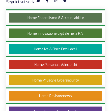
Seguici sui social:
Home Federalismo & Accountability
Home Innovazione digitale nella P.A.
Home Iva & Fisco Enti Locali
Home Personale & Incarichi
Home Privacy e Cybersecurity
Home Revisorenews