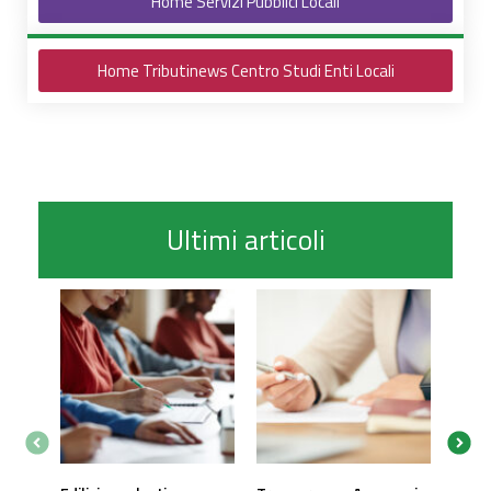
Home Servizi Pubblici Locali
Home Tributinews Centro Studi Enti Locali
Ultimi articoli