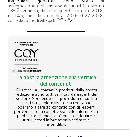
Ragioniere generale dello Stato
di
assegnazione delle risorse di cui art.1, comma
139 e seguenti, della Legge 30 dicembre 2018,
n. 145, per le annualità 2026-2027-2028,
corredato degli Allegati
“
1
”
e
“
2
”
.
La nostra attenzione alla verifica
dei contenuti
Gli articoli e i contenuti prodotti dalla nostra
redazione sono tutti verificati da esperti del
settore. Seguendo una procedura di qualità
certificata, i giornalisti della redazione
operano a stretto contatto con gli esperti
per verificare la correttezza delle informazioni
pubblicate. L'obiettivo è quello di fornire a
tutti i lettori informazioni verificate e
attendibili.