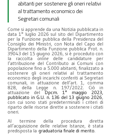
abitanti per sostenere gli oneri relativi
al trattamento economico dei
Segretari comunali
Come si apprende da una Notizia pubblicata in
data 1° luglio 2026 sul sito del Dipartimento
per la Funzione pubblica della Presidenza del
Consiglio dei Ministri, con Nota del Capo del
Dipartimento della Funzione pubblica Prot. n.
39043 del 15 giugno 2026, si è proceduto con
la raccolta
online
delle candidature per
l’attribuzione del Contributo ai Comuni con
popolazione fino a 5.000 abitanti, finalizzato a
sostenere gli oneri relativi al trattamento
economico degli incarichi conferiti ai Segretari
comunali, in attuazione dell’art. 1, comma
828, della Legge n. 197/2022. Ciò in
attuazione del
Dpcm. 1° maggio 2023,
pubblicato in G.U. n. 136 del 13 giugno 2026
,
con cui sono stati predeterminati i criteri di
riparto delle risorse dirette a sostenere i citati
oneri.
Al termine della procedura diretta
all’acquisizione delle relative Istanze, è stata
predisposta la
graduatoria finale di merito
.