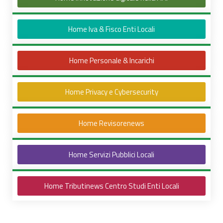
Home Iva & Fisco Enti Locali
Home Personale & Incarichi
Home Privacy e Cybersecurity
Home Revisorenews
Home Servizi Pubblici Locali
Home Tributinews Centro Studi Enti Locali