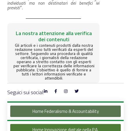
individuati ma non destinatari dei benefici ivi
previsti
”.
La nostra attenzione alla verifica
dei contenuti
Gli articoli e i contenuti prodotti dalla nostra
redazione sono tutti verificati da esperti del
settore. Seguendo una procedura di qualità
certificata, i giornalisti della redazione
operano a stretto contatto con gli esperti
per verificare la correttezza delle informazioni
pubblicate. L'obiettivo è quello di fornire a
tutti i lettori informazioni verificate e
attendibili.
Seguici sui social:
Home Federalismo & Accountability
Home Innovazione digitale nella P.A.