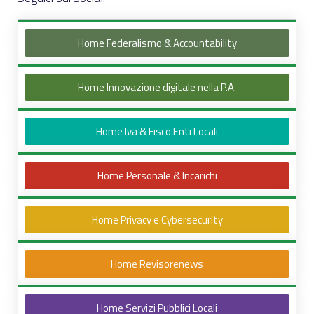
Home Federalismo & Accountability
Home Innovazione digitale nella P.A.
Home Iva & Fisco Enti Locali
Home Personale & Incarichi
Home Privacy e Cybersecurity
Home Revisorenews
Home Servizi Pubblici Locali