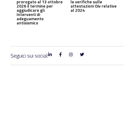
prorogato al 13 ottobre
le verifiche sulle
2026 il termine per
attestazioni Oiv relative
aggiudicare gli
al 2024
Interventi di
adeguamento
antisismico
Seguici sui social: