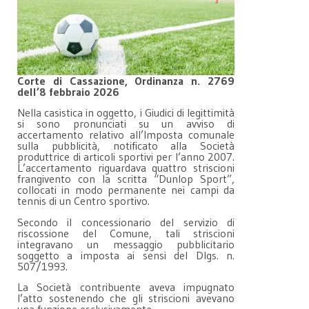
Corte di Cassazione, Ordinanza n. 2769
dell’8 febbraio 2026
Nella casistica in oggetto, i Giudici di legittimità
si sono pronunciati su un avviso di
accertamento relativo all’Imposta comunale
sulla pubblicità, notificato alla Società
produttrice di articoli sportivi per l’anno 2007.
L’accertamento riguardava quattro striscioni
frangivento con la scritta “Dunlop Sport”,
collocati in modo permanente nei campi da
tennis di un Centro sportivo.
Secondo il concessionario del servizio di
riscossione del Comune, tali striscioni
integravano un messaggio pubblicitario
soggetto a imposta ai sensi del Dlgs. n.
507/1993.
La Società contribuente aveva impugnato
l’atto sostenendo che gli striscioni avevano