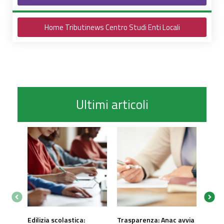
Home Tributinews Centro Studi Enti Locali
Ultimi articoli
Edilizia scolastica:
Trasparenza: Anac avvia