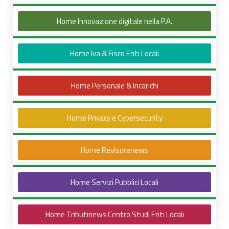
Home Innovazione digitale nella P.A.
Home Iva & Fisco Enti Locali
Home Personale & Incarichi
Home Privacy e Cybersecurity
Home Revisorenews
Home Servizi Pubblici Locali
Home Tributinews Centro Studi Enti Locali