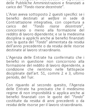
delle Pubbliche Amministrazioni e finanziati a
carico del “
Fondo risorse decentrate
”.
L’Aran aveva sottoposto 2 quesiti specifici: se i
benefici destinati al
welfare
in sede di
Contrattazione integrativa, con copertura a
carico del “
Fondo risorse decentrate
”,
concorrano o meno alla formazione del
reddito di lavoro dipendente; e se la medesima
disciplina si applichi anche ai benefici finanziati
con la quota del “
Fondo
” alimentata da residui
dell’anno precedente o da residui delle risorse
destinate al lavoro straordinario.
L’Agenzia delle Entrate ha confermato che i
benefici in questione non concorrono alla
formazione del reddito di lavoro dipendente, a
condizione che rientrino nelle fattispecie
disciplinate dall’art. 51, commi 2 e 3, ultimo
periodo, del Tuir.
Con riguardo al secondo quesito, l’Agenzia
delle Entrate ha precisato che il medesimo
regime di non imponibilità si applica anche ai
benefici finanziati con le quote del “
Fondo
”
costituite da residui di anni precedenti o da
residui delle risorse per il lavoro straordinario.