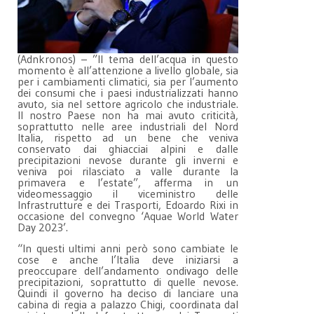
(Adnkronos) – ”Il tema dell’acqua in questo
momento è all’attenzione a livello globale, sia
per i cambiamenti climatici, sia per l’aumento
dei consumi che i paesi industrializzati hanno
avuto, sia nel settore agricolo che industriale.
Il nostro Paese non ha mai avuto criticità,
soprattutto nelle aree industriali del Nord
Italia, rispetto ad un bene che veniva
conservato dai ghiacciai alpini e dalle
precipitazioni nevose durante gli inverni e
veniva poi rilasciato a valle durante la
primavera e l’estate”, afferma in un
videomessaggio il viceministro delle
Infrastrutture e dei Trasporti, Edoardo Rixi in
occasione del convegno ‘Aquae World Water
Day 2023’.
“In questi ultimi anni però sono cambiate le
cose e anche l’Italia deve iniziarsi a
preoccupare dell’andamento ondivago delle
precipitazioni, soprattutto di quelle nevose.
Quindi il governo ha deciso di lanciare una
cabina di regia a palazzo Chigi, coordinata dal