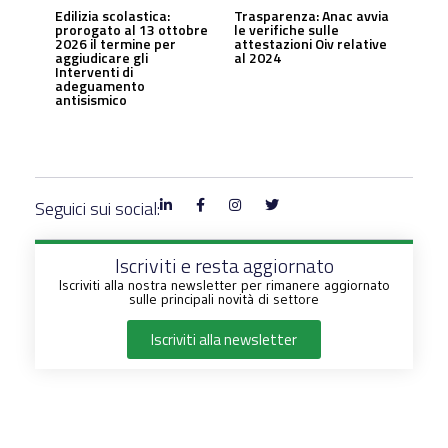
Edilizia scolastica:
Trasparenza: Anac avvia
prorogato al 13 ottobre
le verifiche sulle
2026 il termine per
attestazioni Oiv relative
aggiudicare gli
al 2024
Interventi di
adeguamento
antisismico
Seguici sui social:
Iscriviti e resta aggiornato
Iscriviti alla nostra newsletter per rimanere aggiornato
sulle principali novità di settore
Iscriviti alla newsletter