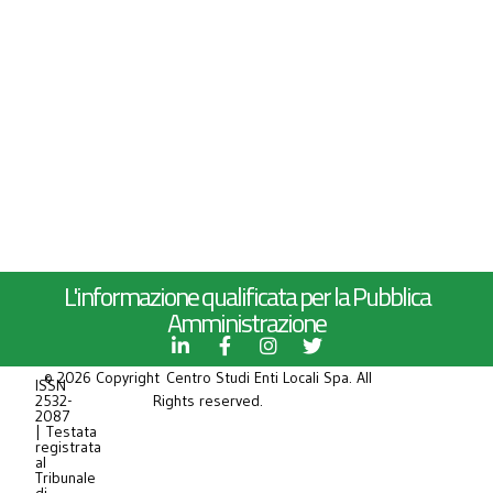
L'informazione qualificata per la Pubblica
Amministrazione
© 2026 Copyright Centro Studi Enti Locali Spa. All
ISSN
2532-
Rights reserved.
2087
| Testata
registrata
al
Tribunale