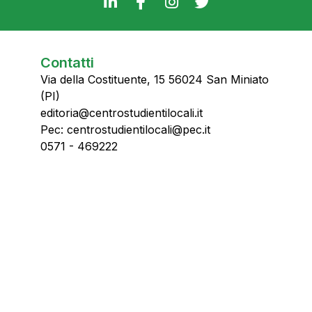
Contatti
Via della Costituente, 15 56024 San Miniato
(PI)
editoria@centrostudientilocali.it
Pec: centrostudientilocali@pec.it
0571 - 469222