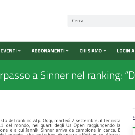
EVENTI
ABBONAMENTI
CHI SIAMO
LOGIN A
rpasso a Sinner nel ranking: “D
S
osto del ranking Atp. Oggi, martedì 2 settembre, il tennista
21 del mondo, nei quarti degli Us Open raggiungendo la
ione e a cui Jannik Sinner arriva da campione in carica. E
del mondo, che potrebbe diventare effettivo se Alcaraz