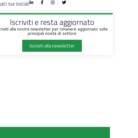
ici sui social:
Iscriviti e resta aggiornato
criviti alla nostra newsletter per rimanere aggiornato sulle
principali novità di settore
Iscriviti alla newsletter