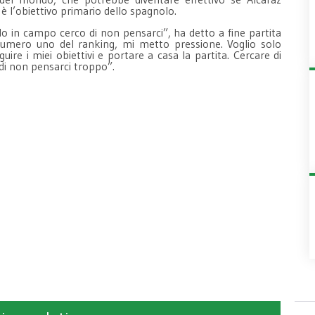
 è l’obiettivo primario dello spagnolo.
ndo in campo cerco di non pensarci”, ha detto a fine partita
 numero uno del ranking, mi metto pressione. Voglio solo
ire i miei obiettivi e portare a casa la partita. Cercare di
o di non pensarci troppo”.