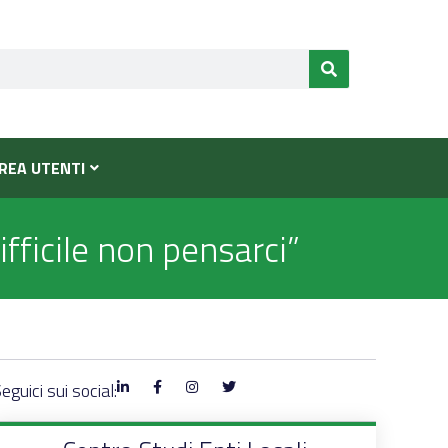
REA UTENTI
ifficile non pensarci”
eguici sui social: