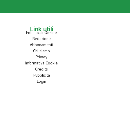
Link utili
Enti Locali On-line
Redazione
Abbonamenti
Chi siamo
Privacy
Informativa Cookie
Credits
Pubblicità
Login