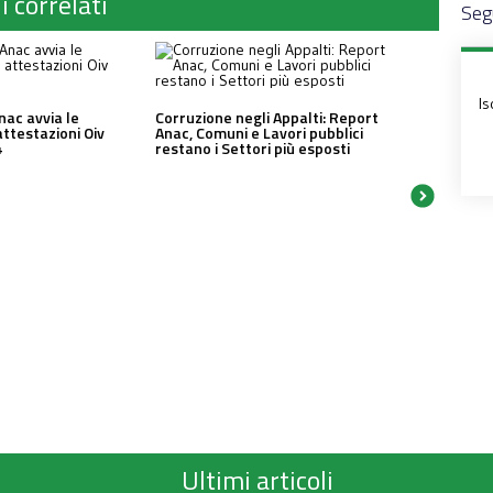
i correlati
Segu
Is
nac avvia le
Corruzione negli Appalti: Report
attestazioni Oiv
Anac, Comuni e Lavori pubblici
4
restano i Settori più esposti
Ultimi articoli