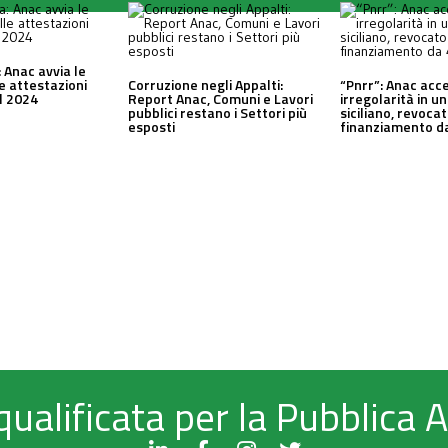
 Anac avvia le
le attestazioni
Corruzione negli Appalti:
“Pnrr”: Anac acc
al 2024
Report Anac, Comuni e Lavori
irregolarità in 
pubblici restano i Settori più
siciliano, revocat
esposti
finanziamento da
qualificata per la Pubblica