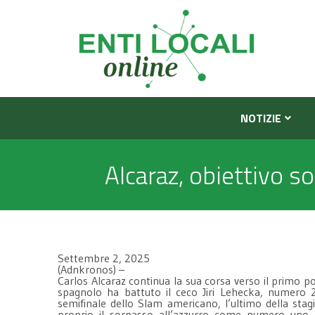
NOTIZIE
Alcaraz, obiettivo so
Settembre 2, 2025
(Adnkronos) –
Carlos Alcaraz continua la sua corsa verso il primo p
spagnolo ha battuto il ceco Jiri Lehecka, numero 
semifinale dello Slam americano, l’ultimo della stag
proprio il sorpasso all’azzurro come numero uno 