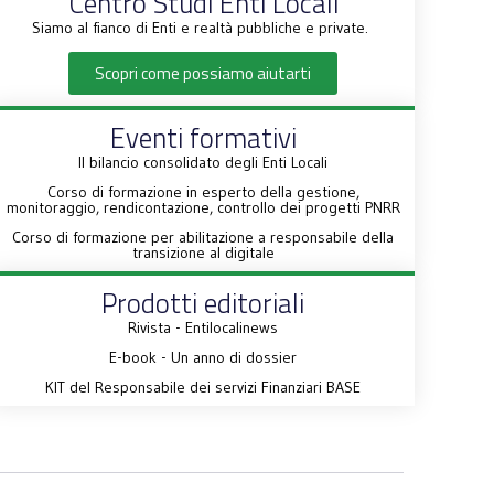
Centro Studi Enti Locali
Siamo al fianco di Enti e realtà pubbliche e private.
Scopri come possiamo aiutarti
Eventi formativi
Il bilancio consolidato degli Enti Locali
Corso di formazione in esperto della gestione,
monitoraggio, rendicontazione, controllo dei progetti PNRR
Corso di formazione per abilitazione a responsabile della
transizione al digitale
Prodotti editoriali
Rivista - Entilocalinews
E-book - Un anno di dossier
KIT del Responsabile dei servizi Finanziari BASE