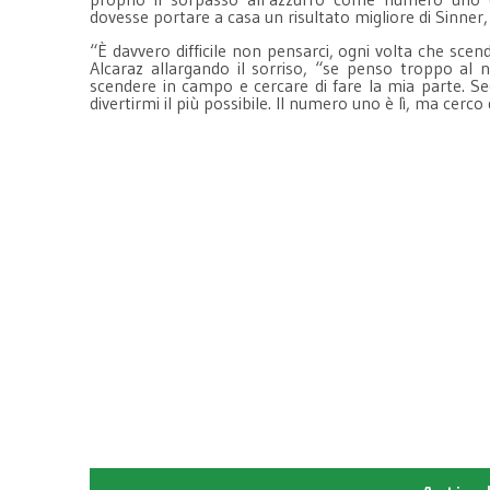
dovesse portare a casa un risultato migliore di Sinner,
“È davvero difficile non pensarci, ogni volta che sce
Alcaraz allargando il sorriso, “se penso troppo al
scendere in campo e cercare di fare la mia parte. Segu
divertirmi il più possibile. Il numero uno è lì, ma cerc