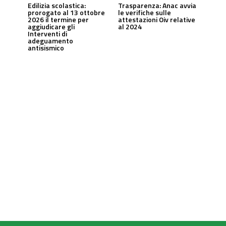
Edilizia scolastica:
Trasparenza: Anac avvia
prorogato al 13 ottobre
le verifiche sulle
2026 il termine per
attestazioni Oiv relative
aggiudicare gli
al 2024
Interventi di
adeguamento
antisismico