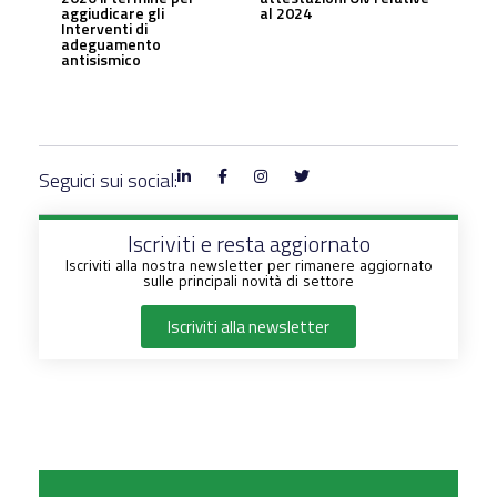
aggiudicare gli
al 2024
Interventi di
adeguamento
antisismico
Seguici sui social:
Iscriviti e resta aggiornato
Iscriviti alla nostra newsletter per rimanere aggiornato
sulle principali novità di settore
Iscriviti alla newsletter