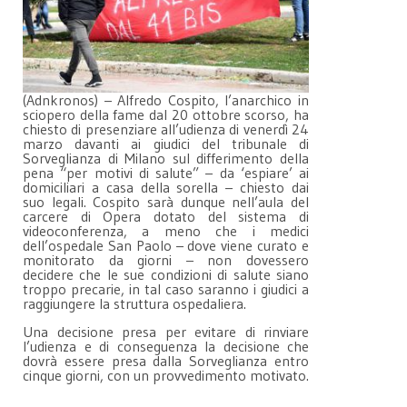
(Adnkronos) – Alfredo Cospito, l’anarchico in
sciopero della fame dal 20 ottobre scorso, ha
chiesto di presenziare all’udienza di venerdì 24
marzo davanti ai giudici del tribunale di
Sorveglianza di Milano sul differimento della
pena “per motivi di salute” – da ‘espiare’ ai
domiciliari a casa della sorella – chiesto dai
suo legali. Cospito sarà dunque nell’aula del
carcere di Opera dotato del sistema di
videoconferenza, a meno che i medici
dell’ospedale San Paolo – dove viene curato e
monitorato da giorni – non dovessero
decidere che le sue condizioni di salute siano
troppo precarie, in tal caso saranno i giudici a
raggiungere la struttura ospedaliera.
Una decisione presa per evitare di rinviare
l’udienza e di conseguenza la decisione che
dovrà essere presa dalla Sorveglianza entro
cinque giorni, con un provvedimento motivato.