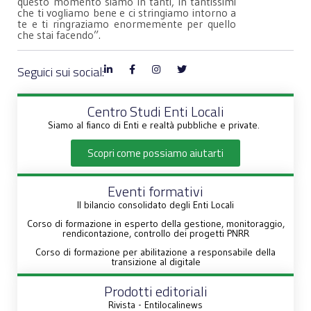
questo momento siamo in tanti, in tantissimi
che ti vogliamo bene e ci stringiamo intorno a
te e ti ringraziamo enormemente per quello
che stai facendo”.
Seguici sui social:
Centro Studi Enti Locali
Siamo al fianco di Enti e realtà pubbliche e private.
Scopri come possiamo aiutarti
Eventi formativi
Il bilancio consolidato degli Enti Locali
Corso di formazione in esperto della gestione, monitoraggio,
rendicontazione, controllo dei progetti PNRR
Corso di formazione per abilitazione a responsabile della
transizione al digitale
Prodotti editoriali
Rivista - Entilocalinews