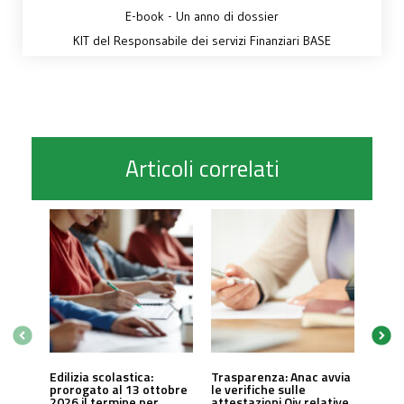
E-book - Un anno di dossier
KIT del Responsabile dei servizi Finanziari BASE
Articoli correlati
Edilizia scolastica:
Trasparenza: Anac avvia
prorogato al 13 ottobre
le verifiche sulle
2026 il termine per
attestazioni Oiv relative