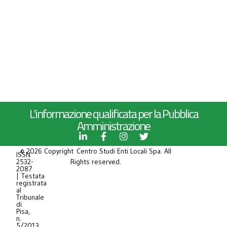
L'informazione qualificata per la Pubblica
Amministrazione
© 2026 Copyright Centro Studi Enti Locali Spa. All
ISSN
2532-
Rights reserved.
2087
| Testata
registrata
al
Tribunale
di
Pisa,
n.
5/2013