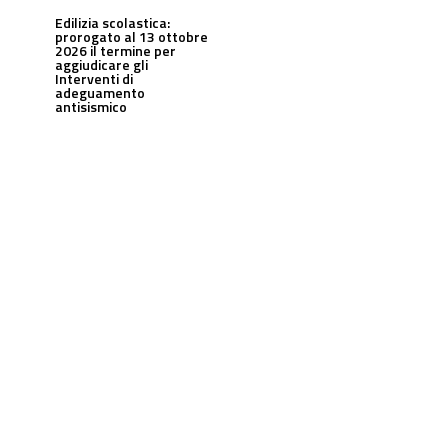
Edilizia scolastica:
prorogato al 13 ottobre
2026 il termine per
aggiudicare gli
Interventi di
adeguamento
antisismico