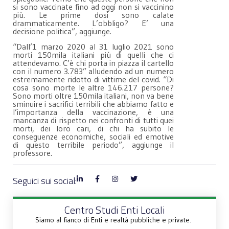
si sono vaccinate fino ad oggi non si vaccinino
più. Le prime dosi sono calate
drammaticamente. L’obbligo? E’ una
decisione politica”, aggiunge.
“Dall’1 marzo 2020 al 31 luglio 2021 sono
morti 150mila italiani più di quelli che ci
attendevamo. C’è chi porta in piazza il cartello
con il numero 3.783” alludendo ad un numero
estremamente ridotto di vittime del covid. “Di
cosa sono morte le altre 146.217 persone?
Sono morti oltre 150mila italiani, non va bene
sminuire i sacrifici terribili che abbiamo fatto e
l’importanza della vaccinazione, è una
mancanza di rispetto nei confronti di tutti quei
morti, dei loro cari, di chi ha subito le
conseguenze economiche, sociali ed emotive
di questo terribile periodo”, aggiunge il
professore.
Seguici sui social:
Centro Studi Enti Locali
Siamo al fianco di Enti e realtà pubbliche e private.