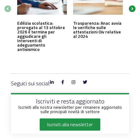
Edilizia scolastica:
Trasparenza: Anac avvia
prorogato al 13 ottobre
le verifiche sulle
2026 il termine per
attestazioni Oiv relative
aggiudicare gli
al 2024
Interventi di
adeguamento
antisismico
Seguici sui social:
Iscriviti e resta aggiornato
Iscriviti alla nostra newsletter per rimanere aggiornato
sulle principali novità di settore
Iscriviti alla newsletter