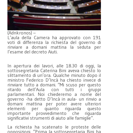
(Adnkronos) –
L’aula della Camera ha approvato con 191
voti di differenza la richiesta del governo di
rinviare a domani mattina la seduta per
l’esame del decreto Aiuti.
In apertura dei lavori, alle 18.30 di oggi, la
sottosegretaria Caterina Bini aveva chiesto lo
slittamento di un’ora. Qualche minuto dopo il
ministro Federico D’Incà ha chiesto invece di
rinviare tutto a domani. “Mi scuso per questo
ritardo dell’Aula con tutti i gruppi
parlamentari. Noi chiederemo a nome del
governo -ha detto D’Incà in aula- un rinvio a
domani mattina per poter avere ulteriori
elementi per quanto riguarda questo
importante provvedimento che riguarda
significativi strumenti di aiuto alle famiglie”.
La richiesta ha scatenato le proteste delle
opposizioni. “Prima la sottosegretaria Bini ha