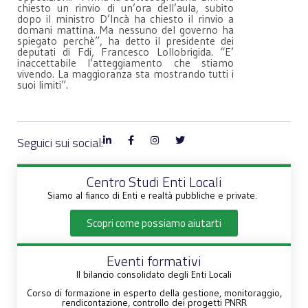
chiesto un rinvio di un’ora dell’aula, subito
dopo il ministro D’Incà ha chiesto il rinvio a
domani mattina. Ma nessuno del governo ha
spiegato perchè”, ha detto il presidente dei
deputati di Fdi, Francesco Lollobrigida. “E’
inaccettabile l’atteggiamento che stiamo
vivendo. La maggioranza sta mostrando tutti i
suoi limiti”.
Seguici sui social:
Centro Studi Enti Locali
Siamo al fianco di Enti e realtà pubbliche e private.
Scopri come possiamo aiutarti
Eventi formativi
Il bilancio consolidato degli Enti Locali
Corso di formazione in esperto della gestione, monitoraggio,
rendicontazione, controllo dei progetti PNRR