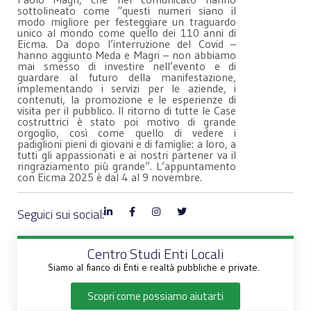
sottolineato come “questi numeri siano il
modo migliore per festeggiare un traguardo
unico al mondo come quello dei 110 anni di
Eicma. Da dopo l’interruzione del Covid –
hanno aggiunto Meda e Magri – non abbiamo
mai smesso di investire nell’evento e di
guardare al futuro della manifestazione,
implementando i servizi per le aziende, i
contenuti, la promozione e le esperienze di
visita per il pubblico. Il ritorno di tutte le Case
costruttrici è stato poi motivo di grande
orgoglio, così come quello di vedere i
padiglioni pieni di giovani e di famiglie: a loro, a
tutti gli appassionati e ai nostri partener va il
ringraziamento più grande”. L’appuntamento
con Eicma 2025 è dal 4 al 9 novembre.
Seguici sui social:
Centro Studi Enti Locali
Siamo al fianco di Enti e realtà pubbliche e private.
Scopri come possiamo aiutarti