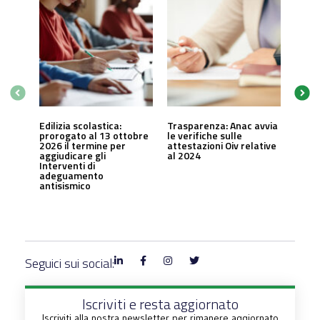
Edilizia scolastica:
Trasparenza: Anac avvia
prorogato al 13 ottobre
le verifiche sulle
2026 il termine per
attestazioni Oiv relative
aggiudicare gli
al 2024
Interventi di
adeguamento
antisismico
Seguici sui social:
Iscriviti e resta aggiornato
Iscriviti alla nostra newsletter per rimanere aggiornato