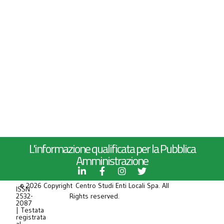
L'informazione qualificata per la Pubblica
Amministrazione
© 2026 Copyright Centro Studi Enti Locali Spa. All
ISSN
2532-
Rights reserved.
2087
| Testata
registrata
al