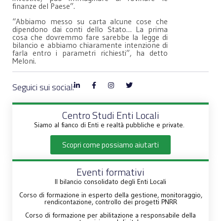
finanze del Paese”.
“Abbiamo messo su carta alcune cose che
dipendono dai conti dello Stato… La prima
cosa che dovremmo fare sarebbe la legge di
bilancio e abbiamo chiaramente intenzione di
farla entro i parametri richiesti”, ha detto
Meloni.
Seguici sui social:
Centro Studi Enti Locali
Siamo al fianco di Enti e realtà pubbliche e private.
Scopri come possiamo aiutarti
Eventi formativi
Il bilancio consolidato degli Enti Locali
Corso di formazione in esperto della gestione, monitoraggio,
rendicontazione, controllo dei progetti PNRR
Corso di formazione per abilitazione a responsabile della