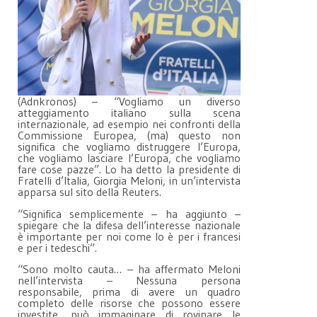
(Adnkronos) – “Vogliamo un diverso
atteggiamento italiano sulla scena
internazionale, ad esempio nei confronti della
Commissione Europea, (ma) questo non
significa che vogliamo distruggere l’Europa,
che vogliamo lasciare l’Europa, che vogliamo
fare cose pazze”. Lo ha detto la presidente di
Fratelli d’Italia, Giorgia Meloni, in un’intervista
apparsa sul sito della Reuters.
“Significa semplicemente – ha aggiunto –
spiegare che la difesa dell’interesse nazionale
è importante per noi come lo è per i francesi
e per i tedeschi”.
“Sono molto cauta… – ha affermato Meloni
nell’intervista – Nessuna persona
responsabile, prima di avere un quadro
completo delle risorse che possono essere
investite, può immaginare di rovinare le