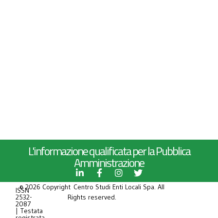
L'informazione qualificata per la Pubblica
Amministrazione
© 2026 Copyright Centro Studi Enti Locali Spa. All
ISSN
2532-
Rights reserved.
2087
| Testata
registrata