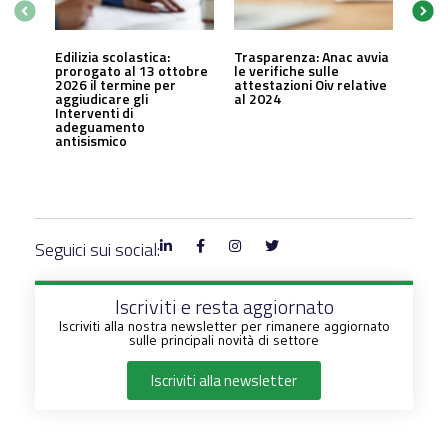
Edilizia scolastica:
Trasparenza: Anac avvia
prorogato al 13 ottobre
le verifiche sulle
2026 il termine per
attestazioni Oiv relative
aggiudicare gli
al 2024
Interventi di
adeguamento
antisismico
Seguici sui social:
Iscriviti e resta aggiornato
Iscriviti alla nostra newsletter per rimanere aggiornato
sulle principali novità di settore
Iscriviti alla newsletter