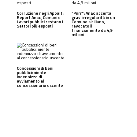
Corruzione negli Appalti:
“Pnrr”: Anac accerta
Report Anac, Comuni e
gravi irregolarità in un
Lavori pubblici restano i
Comune siciliano,
Settori più esposti
revocato il
finanziamento da 4,9
milioni
Concessioni di beni
pubblici: niente
indennizzo di
avviamento al
concessionario uscente