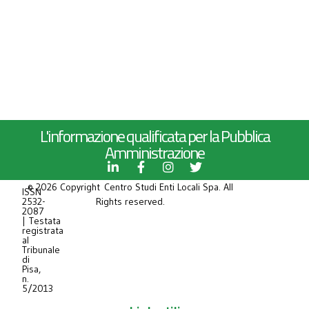
L'informazione qualificata per la Pubblica
Amministrazione
© 2026 Copyright Centro Studi Enti Locali Spa. All
ISSN
2532-
Rights reserved.
2087
| Testata
registrata
al
Tribunale
di
Pisa,
n.
5/2013