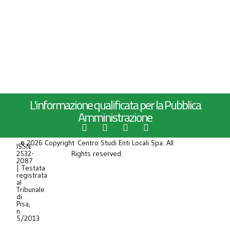
L'informazione qualificata per la Pubblica
Amministrazione
© 2026 Copyright Centro Studi Enti Locali Spa. All
ISSN
2532-
Rights reserved.
2087
| Testata
registrata
al
Tribunale
di
Pisa,
n.
5/2013