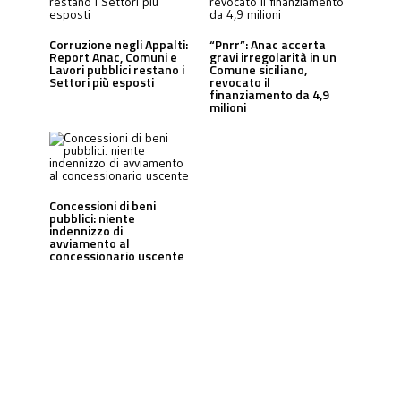
Corruzione negli Appalti:
“Pnrr”: Anac accerta
Report Anac, Comuni e
gravi irregolarità in un
Lavori pubblici restano i
Comune siciliano,
Settori più esposti
revocato il
finanziamento da 4,9
milioni
Concessioni di beni
pubblici: niente
indennizzo di
avviamento al
concessionario uscente