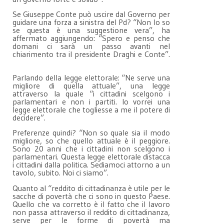
Se Giuseppe Conte può uscire dal Governo per
guidare una forza a sinistra del Pd? “Non lo so
se questa è una suggestione vera”, ha
affermato aggiungendo: “Spero e penso che
domani ci sarà un passo avanti nel
chiarimento tra il presidente Draghi e Conte”.
Parlando della legge elettorale: “Ne serve una
migliore di quella attuale”, una legge
attraverso la quale “i cittadini scelgono i
parlamentari e non i partiti. Io vorrei una
legge elettorale che togliesse a me il potere di
decidere”.
Preferenze quindi? “Non so quale sia il modo
migliore, so che quello attuale è il peggiore.
Sono 20 anni che i cittadini non scelgono i
parlamentari. Questa legge elettorale distacca
i cittadini dalla politica. Sediamoci attorno a un
tavolo, subito. Noi ci siamo”.
Quanto al “reddito di cittadinanza è utile per le
sacche di povertà che ci sono in questo Paese.
Quello che va corretto è il fatto che il lavoro
non passa attraverso il reddito di cittadinanza,
serve per le forme di povertà ma