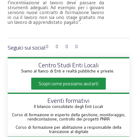
l’incentivazione al lavoro deve passare da
strumenti adeguati. Ad esempio per i giovani
servono nuovi contratti di formazione lavoro
in cui il lavoro non sia uno stage gratuito ma
un lavoro di apprendistato pagato”.
Seguici sui social:
Centro Studi Enti Locali
Siamo al fianco di Enti e realtà pubbliche e private.
Scopri come possiamo aiutarti
Eventi formativi
Il bilancio consolidato degli Enti Locali
Corso di formazione in esperto della gestione, monitoraggio,
rendicontazione, controllo dei progetti PNRR
Corso di formazione per abilitazione a responsabile della
transizione al digitale