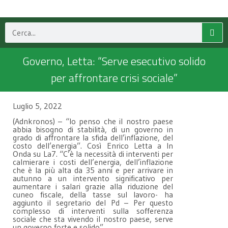
Governo, Letta: “Serve esecutivo solido
per affrontare crisi sociale”
Luglio 5, 2022
(Adnkronos) – “Io penso che il nostro paese
abbia bisogno di stabilità, di un governo in
grado di affrontare la sfida dell’inflazione, del
costo dell’energia”. Così Enrico Letta a In
Onda su La7. “C’è la necessità di interventi per
calmierare i costi dell’energia, dell’inflazione
che è la più alta da 35 anni e per arrivare in
autunno a un intervento significativo per
aumentare i salari grazie alla riduzione del
cuneo fiscale, della tasse sul lavoro- ha
aggiunto il segretario del Pd – Per questo
complesso di interventi sulla sofferenza
sociale che sta vivendo il nostro paese, serve
un governo forte e solido”.