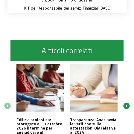
E-book - Un anno di dossier
KIT del Responsabile dei servizi Finanziari BASE
Articoli correlati
Edilizia scolastica:
Trasparenza: Anac avvia
prorogato al 13 ottobre
le verifiche sulle
2026 il termine per
attestazioni Oiv relative
aggiudicare gli
al 2024