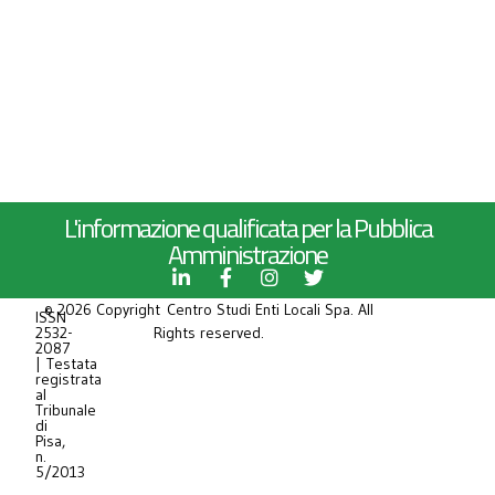
L'informazione qualificata per la Pubblica
Amministrazione
© 2026 Copyright Centro Studi Enti Locali Spa. All
ISSN
2532-
Rights reserved.
2087
| Testata
registrata
al
Tribunale
di
Pisa,
n.
5/2013