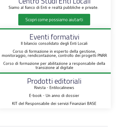
Centro Studi Enti Locali
Siamo al fianco di Enti e realtà pubbliche e private.
Scopri come possiamo aiutarti
Eventi formativi
Il bilancio consolidato degli Enti Locali
Corso di formazione in esperto della gestione,
monitoraggio, rendicontazione, controllo dei progetti PNRR
Corso di formazione per abilitazione a responsabile della
transizione al digitale
Prodotti editoriali
Rivista - Entilocalinews
E-book - Un anno di dossier
KIT del Responsabile dei servizi Finanziari BASE