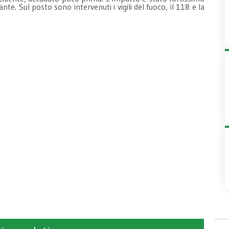
. Sul posto sono intervenuti i vigili del fuoco, il 118 e la