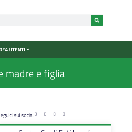
REA UTENTI
e madre e figlia
eguici sui social: