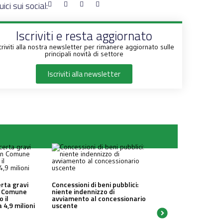
ici sui social:
Iscriviti e resta aggiornato
criviti alla nostra newsletter per rimanere aggiornato sulle
principali novità di settore
Iscriviti alla newsletter
erta gravi
Concessioni di beni pubblici:
un Comune
niente indennizzo di
o il
avviamento al concessionario
 4,9 milioni
uscente