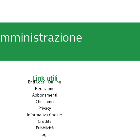
 Amministrazione
Link utili
Enti Locali On-line
Redazione
Abbonamenti
Chi siamo
Privacy
Informativa Cookie
Credits
Pubblicità
Login