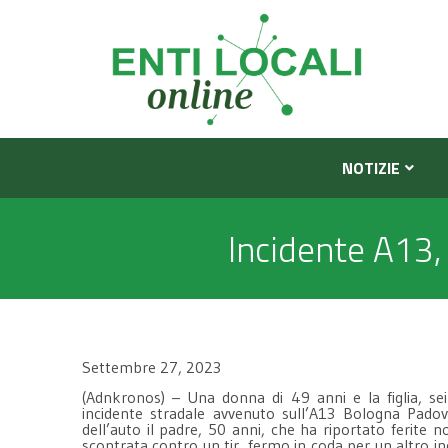
NOTIZIE
Incidente A13, 
Settembre 27, 2023
(Adnkronos) – Una donna di 49 anni e la figlia, se
incidente stradale avvenuto sull’A13 Bologna Padova
dell’auto il padre, 50 anni, che ha riportato ferite 
scontrata contro un tir, fermo in coda per un altro i