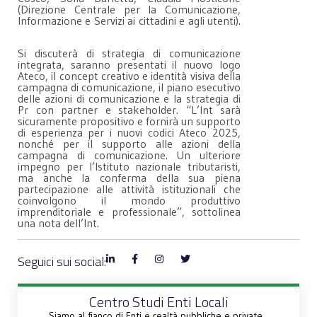
(Direzione Centrale per la Comunicazione,
Informazione e Servizi ai cittadini e agli utenti).
Si discuterà di strategia di comunicazione
integrata, saranno presentati il nuovo logo
Ateco, il concept creativo e identità visiva della
campagna di comunicazione, il piano esecutivo
delle azioni di comunicazione e la strategia di
Pr con partner e stakeholder. “L’Int sarà
sicuramente propositivo e fornirà un supporto
di esperienza per i nuovi codici Ateco 2025,
nonché per il supporto alle azioni della
campagna di comunicazione. Un ulteriore
impegno per l’Istituto nazionale tributaristi,
ma anche la conferma della sua piena
partecipazione alle attività istituzionali che
coinvolgono il mondo produttivo
imprenditoriale e professionale”, sottolinea
una nota dell’Int.
Seguici sui social:
Centro Studi Enti Locali
Siamo al fianco di Enti e realtà pubbliche e private.