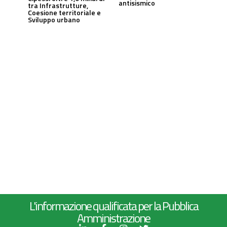
antisismico
tra Infrastrutture,
Coesione territoriale e
Sviluppo urbano
L'informazione qualificata per la Pubblica
Amministrazione