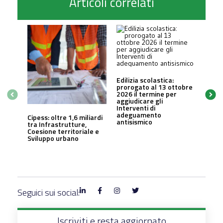
Articoli correlati
Edilizia scolastica:
prorogato al 13 ottobre
2026 il termine per
aggiudicare gli
Interventi di
adeguamento
Cipess: oltre 1,6 miliardi
antisismico
tra Infrastrutture,
Coesione territoriale e
Sviluppo urbano
Seguici sui social:
Iscriviti e resta aggiornato