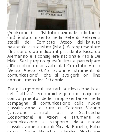
(Adnkronos) – L’Istituto nazionale tributaristi
(Int) è stato inserito nella Rete di Referenti
stabili del Comitato Ateco dell’Istituto
nazionale di statistica (Istat). A rappresentare
l’Int sono stati indicati il presidente Riccardo
Alemanno e il consigliere nazionale Paola De
Maio. Sarà proprio quest’ultima a partecipare
all’incontro organizzato dal Comitato Ateco
‘Verso Ateco 2025: azioni e strumenti di
comunicazione’, che si svolgerà on line
domani, mercoledì 10 aprile.
Tra gli argomenti trattati: la rilevazione Istat
delle attività economiche per un maggiore
coinvolgimento delle rappresentanze nella
campagna di comunicazione della nuova
classificazione a cura di Caterina Viviano
(Direzione Centrale per le Statistiche
Economiche) e Azioni e strumenti di
comunicazione a supporto della nuova
classificazione a cura di Micaela Paciello, Katia
Cosco, Sofia Barletta, Claudia Mosticone