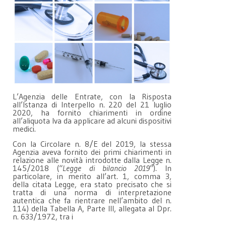
L’Agenzia delle Entrate, con la Risposta
all’Istanza di Interpello n. 220 del 21 luglio
2020, ha fornito chiarimenti in ordine
all’aliquota Iva da applicare ad alcuni dispositivi
medici.
Con la Circolare n. 8/E del 2019, la stessa
Agenzia aveva fornito dei primi chiarimenti in
relazione alle novità introdotte dalla Legge n.
145/2018 (“
Legge di bilancio 2019
”). In
particolare, in merito all’art. 1, comma 3,
della citata Legge, era stato precisato che si
tratta di una norma di interpretazione
autentica che fa rientrare nell’ambito del n.
114) della Tabella A, Parte III, allegata al Dpr.
n. 633/1972, tra i