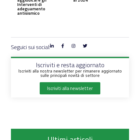
Interventi di
adeguamento
antisismico
Seguici sui social:
Iscriviti e resta aggiornato
Iscriviti alla nostra newsletter per rimanere aggiornato
sulle principali novità di settore
Iscriviti alla newsletter
Ultimi articoli