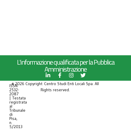
L'informazione qualificata per la Pubblica
Amministrazione
© 2026 Copyright Centro Studi Enti Locali Spa. All
ISSN
2532-
Rights reserved.
2087
| Testata
registrata
al
Tribunale
di
Pisa,
n.
5/2013