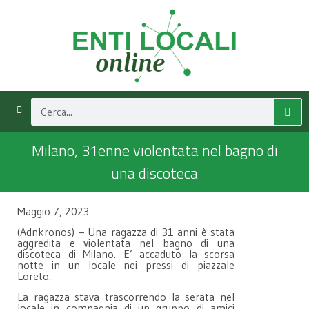
Milano, 31enne violentata nel bagno di
una discoteca
Maggio 7, 2023
(Adnkronos) – Una ragazza di 31 anni è stata
aggredita e violentata nel bagno di una
discoteca di Milano. E’ accaduto la scorsa
notte in un locale nei pressi di piazzale
Loreto.
La ragazza stava trascorrendo la serata nel
locale in compagnia di un gruppo di amici