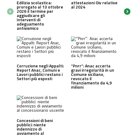
Edilizia scolastica:
attestazioni Oiv relative
prorogato al 13 ottobre
al 2024
2026 il termine per
aggiudicare gli
Interventi di
adeguamento
antisismico
Corruzione negli Appalti:
“Pnrr”: Anac accerta
Report Anac, Comuni e
gravi irregolarità in un
Lavori pubblici restano i
Comune siciliano,
Settori più esposti
revocato il
finanziamento da 4,9
milioni
Concessioni di beni
pubblici: niente
indennizzo di
avviamento al