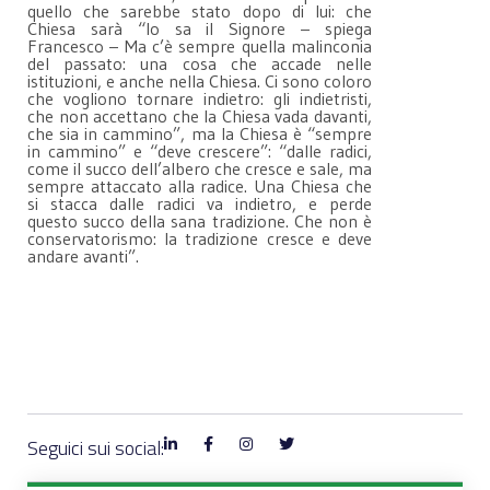
quello che sarebbe stato dopo di lui: che
Chiesa sarà “lo sa il Signore – spiega
Francesco – Ma c’è sempre quella malinconia
del passato: una cosa che accade nelle
istituzioni, e anche nella Chiesa. Ci sono coloro
che vogliono tornare indietro: gli indietristi,
che non accettano che la Chiesa vada davanti,
che sia in cammino”, ma la Chiesa è “sempre
in cammino” e “deve crescere”: “dalle radici,
come il succo dell’albero che cresce e sale, ma
sempre attaccato alla radice. Una Chiesa che
si stacca dalle radici va indietro, e perde
questo succo della sana tradizione. Che non è
conservatorismo: la tradizione cresce e deve
andare avanti”.
Seguici sui social: