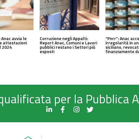
 Anac avvia le
Corruzione negli Appalti:
“Pnrr”: Anac acc
le attestazioni
Report Anac, Comuni e Lavori
irregolarità in 
al 2024
pubblici restano i Settori più
siciliano, revocat
esposti
finanziamento da
qualificata per la Pubblica