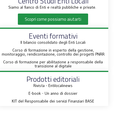
Centro Studi Enti Locali
Siamo al fianco di Enti e realtà pubbliche e private.
Scopri come possiamo aiutarti
Eventi formativi
Il bilancio consolidato degli Enti Locali
Corso di formazione in esperto della gestione,
monitoraggio, rendicontazione, controllo dei progetti PNRR
Corso di formazione per abilitazione a responsabile della
transizione al digitale
Prodotti editoriali
Rivista - Entilocalinews
E-book - Un anno di dossier
KIT del Responsabile dei servizi Finanziari BASE