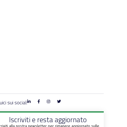
ici sui social:
Iscriviti e resta aggiornato
criviti alla nostra newsletter per rimanere aggiornato sulle