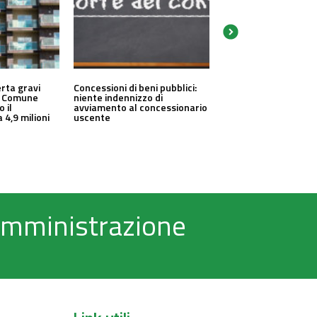
erta gravi
Concessioni di beni pubblici:
un Comune
niente indennizzo di
o il
avviamento al concessionario
 4,9 milioni
uscente
 Amministrazione