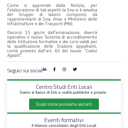
Come si apprende dalla Notizia, per
l’elaborazione di tali aspetti la Sna si è avvalsa
del Gruppo di lavoro composto da
rappresentanti di Sna, Anac e Ministero delle
Infrastrutture e dei Trasporti (Mit).
Decorsi 15 giorni dall’emanazione, diverrà
operativo il nuovo Sistema di accreditamento
delle Istituzione formative e dei corsi validi per
la qualificazione delle Stazioni appaltanti,
come previsto dall’art. 63 del nuovo “
Codice
Appalti
”.
Seguici sui social:
Centro Studi Enti Locali
Siamo al fianco di Enti e realtà pubbliche e private.
Scopri come possiamo aiutarti
Eventi formativi
Il bilancio consolidato degli Enti Locali