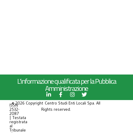
L'informazione qualificata per la Pubblica
Amministrazione
© 2026 Copyright Centro Studi Enti Locali Spa. All
ISSN
2532-
Rights reserved.
2087
| Testata
registrata
al
Tribunale