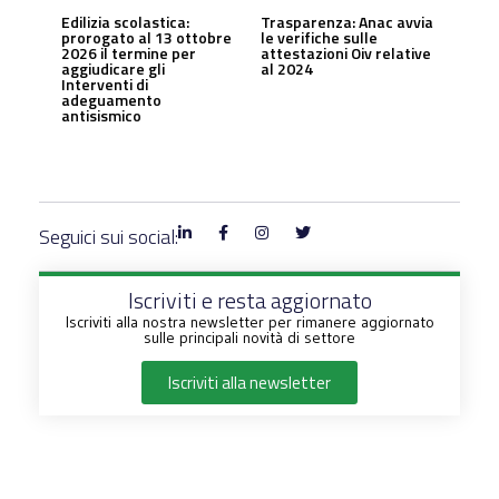
Edilizia scolastica:
Trasparenza: Anac avvia
prorogato al 13 ottobre
le verifiche sulle
2026 il termine per
attestazioni Oiv relative
aggiudicare gli
al 2024
Interventi di
adeguamento
antisismico
Seguici sui social:
Iscriviti e resta aggiornato
Iscriviti alla nostra newsletter per rimanere aggiornato
sulle principali novità di settore
Iscriviti alla newsletter