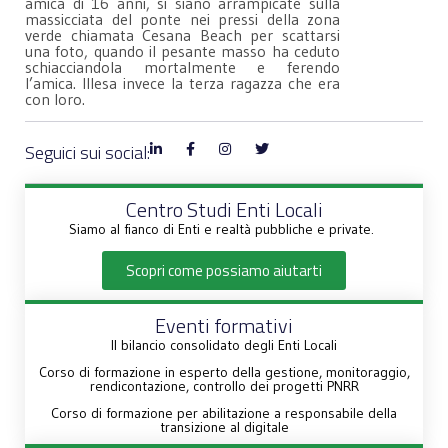
amica di 16 anni, si siano arrampicate sulla
massicciata del ponte nei pressi della zona
verde chiamata Cesana Beach per scattarsi
una foto, quando il pesante masso ha ceduto
schiacciandola mortalmente e ferendo
l’amica. Illesa invece la terza ragazza che era
con loro.
Seguici sui social:
Centro Studi Enti Locali
Siamo al fianco di Enti e realtà pubbliche e private.
Scopri come possiamo aiutarti
Eventi formativi
Il bilancio consolidato degli Enti Locali
Corso di formazione in esperto della gestione, monitoraggio,
rendicontazione, controllo dei progetti PNRR
Corso di formazione per abilitazione a responsabile della
transizione al digitale