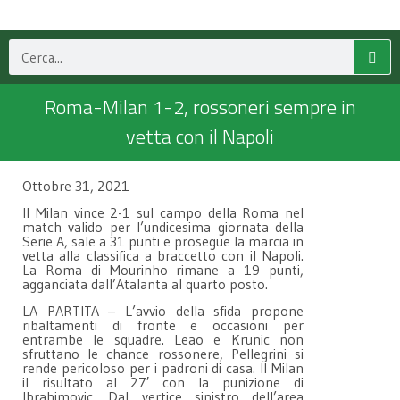
Roma-Milan 1-2, rossoneri sempre in
vetta con il Napoli
Ottobre 31, 2021
Il Milan vince 2-1 sul campo della Roma nel
match valido per l’undicesima giornata della
Serie A, sale a 31 punti e prosegue la marcia in
vetta alla classifica a braccetto con il Napoli.
La Roma di Mourinho rimane a 19 punti,
agganciata dall’Atalanta al quarto posto.
LA PARTITA – L’avvio della sfida propone
ribaltamenti di fronte e occasioni per
entrambe le squadre. Leao e Krunic non
sfruttano le chance rossonere, Pellegrini si
rende pericoloso per i padroni di casa. Il Milan
il risultato al 27′ con la punizione di
Ibrahimovic. Dal vertice sinistro dell’area