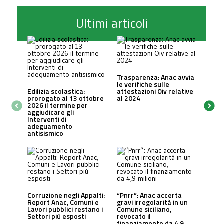
Ultimi articoli
Trasparenza: Anac avvia
le verifiche sulle
Edilizia scolastica:
attestazioni Oiv relative
prorogato al 13 ottobre
al 2024
2026 il termine per
aggiudicare gli
Interventi di
adeguamento
antisismico
Corruzione negli Appalti:
“Pnrr”: Anac accerta
Report Anac, Comuni e
gravi irregolarità in un
Lavori pubblici restano i
Comune siciliano,
Settori più esposti
revocato il
finanziamento da 4,9