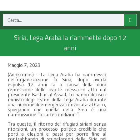
Siria, Lega Araba la riammette dopo 12
anni
Maggio 7, 2023
(Adnkronos) – La Lega Araba ha riammesso
nell’organizzazione la Siria, dopo averla
espulsa 12 anni fa a causa della dura
repressione delle rivolte messa in atto dal
presidente Bashar al-Assad. Lo hanno deciso i
ministri degli Esteri della Lega Araba durante
una riunione di emergenza convocata al Cairo,
spiegando che quella della Siria è una
riammissione ”a carte condizioni”.
Tra queste, il ritorno dei rifugiati siriani senza
ritorsioni, un processo politico credibile che
porti a elezioni e passi per porre fine al
contrabbando di stupefacenti dalla Siria nei