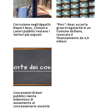
Corruzione negli Appalti:
“Pnrr”: Anac accerta
Report Anac, Comuni e
gravi irregolarità in un
Lavori pubblici restano i
Comune siciliano,
Settori più esposti
revocato il
finanziamento da 4,9
milioni
Concessioni di beni
pubblici: niente
indennizzo di
avviamento al
concessionario uscente