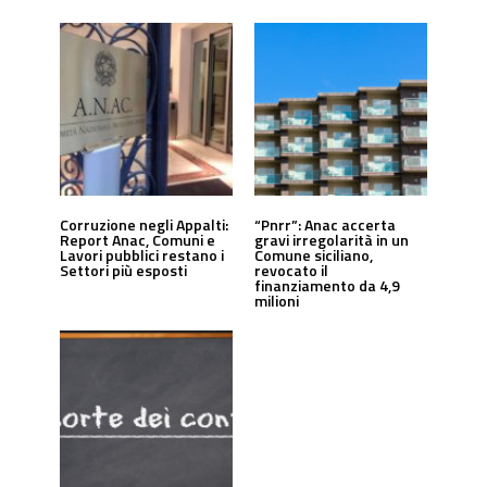
Corruzione negli Appalti:
“Pnrr”: Anac accerta
Report Anac, Comuni e
gravi irregolarità in un
Lavori pubblici restano i
Comune siciliano,
Settori più esposti
revocato il
finanziamento da 4,9
milioni