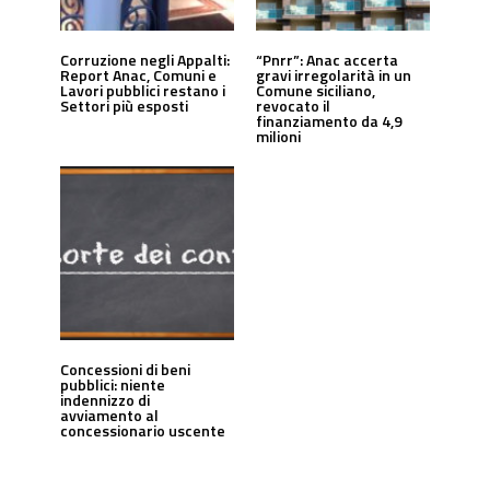
Corruzione negli Appalti:
“Pnrr”: Anac accerta
Report Anac, Comuni e
gravi irregolarità in un
Lavori pubblici restano i
Comune siciliano,
Settori più esposti
revocato il
finanziamento da 4,9
milioni
Concessioni di beni
pubblici: niente
indennizzo di
avviamento al
concessionario uscente