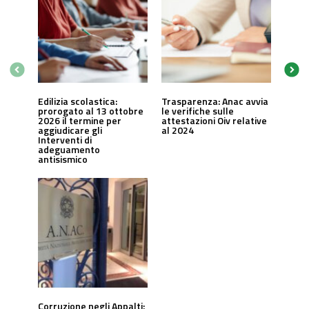
Edilizia scolastica:
Trasparenza: Anac avvia
prorogato al 13 ottobre
le verifiche sulle
2026 il termine per
attestazioni Oiv relative
aggiudicare gli
al 2024
Interventi di
adeguamento
antisismico
Corruzione negli Appalti: