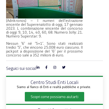
(Adnkronos) – I numeri dell’estrazione
vincente del Superenalotto di oggi, 17 gennaio
2023. L combinazione vincente del concorso
di oggi: 9, 10, 14, 40, 60, 68. Numero Jolly: 21.
Numero Superstar: 9.
Nessun ‘6’ né ‘5+1’. Sono stati realizzati
tredici ‘5’, che vincono 25.008 euro ciascuno. Il
jackpot a disposizione del ‘6’ per il prossimo
concorso sale a 352 milioni di euro.
Seguici sui social:
Centro Studi Enti Locali
Siamo al fianco di Enti e realtà pubbliche e private.
Scopri come possiamo aiutarti