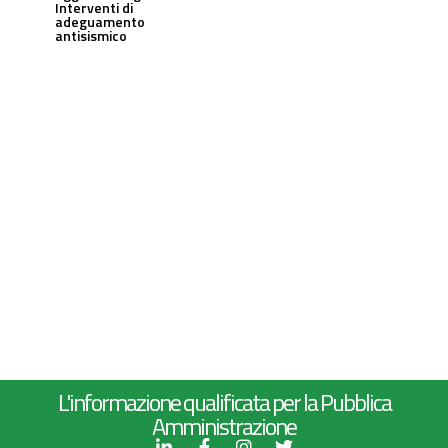
Interventi di
adeguamento
antisismico
L'informazione qualificata per la Pubblica
Amministrazione