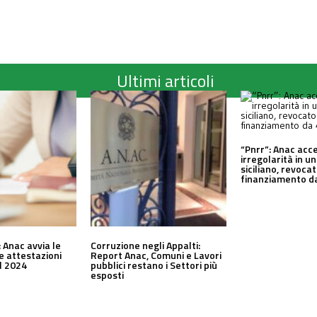
Ultimi articoli
“Pnrr”: Anac acc
irregolarità in 
siciliano, revocat
finanziamento da
 Anac avvia le
Corruzione negli Appalti:
le attestazioni
Report Anac, Comuni e Lavori
al 2024
pubblici restano i Settori più
esposti