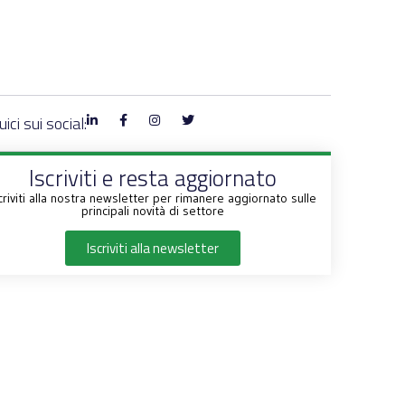
ici sui social:
Iscriviti e resta aggiornato
criviti alla nostra newsletter per rimanere aggiornato sulle
principali novità di settore
Iscriviti alla newsletter