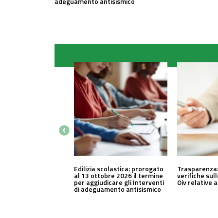
adeguamento antisismico
Edilizia scolastica: prorogato
Trasparenza:
al 13 ottobre 2026 il termine
verifiche sul
per aggiudicare gli Interventi
Oiv relative 
di adeguamento antisismico