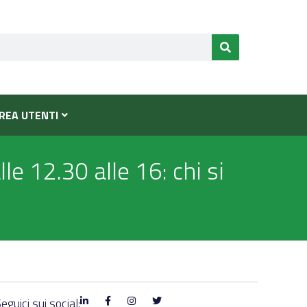
REA UTENTI
e 12.30 alle 16: chi si
eguici sui social: