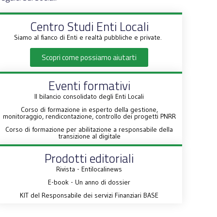
Centro Studi Enti Locali
Siamo al fianco di Enti e realtà pubbliche e private.
Scopri come possiamo aiutarti
Eventi formativi
Il bilancio consolidato degli Enti Locali
Corso di formazione in esperto della gestione,
monitoraggio, rendicontazione, controllo dei progetti PNRR
Corso di formazione per abilitazione a responsabile della
transizione al digitale
Prodotti editoriali
Rivista - Entilocalinews
E-book - Un anno di dossier
KIT del Responsabile dei servizi Finanziari BASE