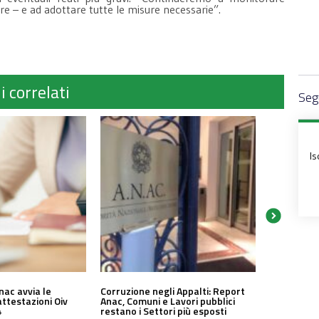
re – e ad adottare tutte le misure necessarie”.
i correlati
Segu
Is
nac avvia le
Corruzione negli Appalti: Report
attestazioni Oiv
Anac, Comuni e Lavori pubblici
4
restano i Settori più esposti