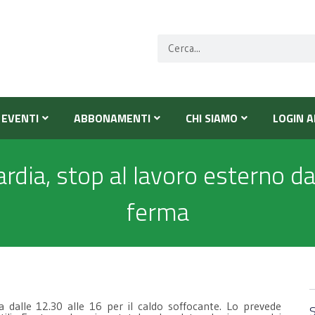
EVENTI
ABBONAMENTI
CHI SIAMO
LOGIN A
dia, stop al lavoro esterno dall
ferma
a dalle 12.30 alle 16 per il caldo soffocante. Lo prevede
S