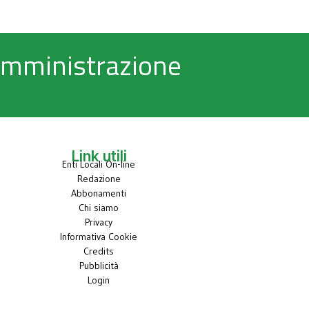
 Amministrazione
Link utili
Enti Locali On-line
Redazione
Abbonamenti
Chi siamo
Privacy
Informativa Cookie
Credits
Pubblicità
Login